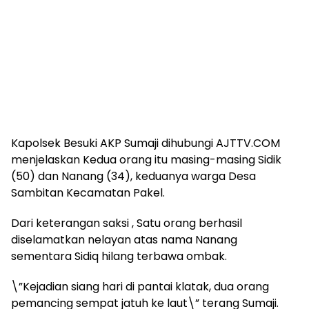
Kapolsek Besuki AKP Sumaji dihubungi AJTTV.COM
menjelaskan Kedua orang itu masing-masing Sidik
(50) dan Nanang (34), keduanya warga Desa
Sambitan Kecamatan Pakel.
Dari keterangan saksi , Satu orang berhasil
diselamatkan nelayan atas nama Nanang
sementara Sidiq hilang terbawa ombak.
\”Kejadian siang hari di pantai klatak, dua orang
pemancing sempat jatuh ke laut\” terang Sumaji.