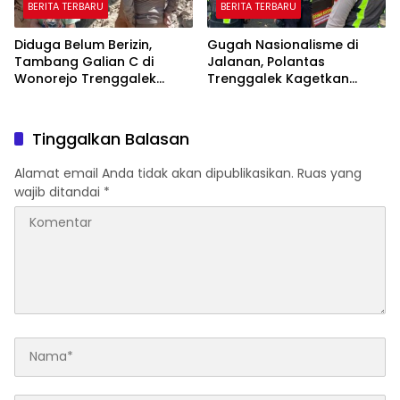
BERITA TERBARU
BERITA TERBARU
Diduga Belum Berizin,
Gugah Nasionalisme di
Tambang Galian C di
Jalanan, Polantas
Wonorejo Trenggalek
Trenggalek Kagetkan
Dihentikan Pemkab
Pengendara Lewat Aksi Ini
Tinggalkan Balasan
Alamat email Anda tidak akan dipublikasikan.
Ruas yang
wajib ditandai
*