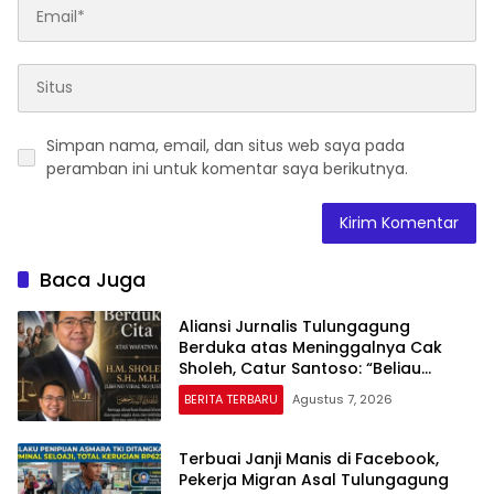
Simpan nama, email, dan situs web saya pada
peramban ini untuk komentar saya berikutnya.
Baca Juga
Aliansi Jurnalis Tulungagung
Berduka atas Meninggalnya Cak
Sholeh, Catur Santoso: “Beliau
Pejuang Keadilan yang Vokal”
BERITA TERBARU
Agustus 7, 2026
Terbuai Janji Manis di Facebook,
Pekerja Migran Asal Tulungagung