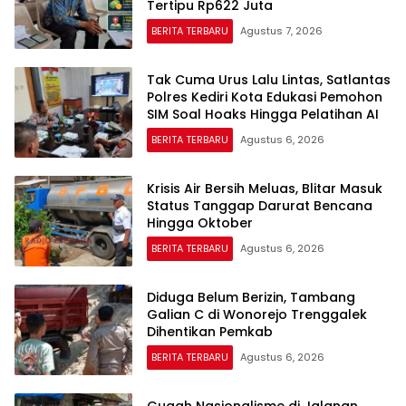
Tertipu Rp622 Juta
BERITA TERBARU
Agustus 7, 2026
Tak Cuma Urus Lalu Lintas, Satlantas
Polres Kediri Kota Edukasi Pemohon
SIM Soal Hoaks Hingga Pelatihan AI
BERITA TERBARU
Agustus 6, 2026
Krisis Air Bersih Meluas, Blitar Masuk
Status Tanggap Darurat Bencana
Hingga Oktober
BERITA TERBARU
Agustus 6, 2026
Diduga Belum Berizin, Tambang
Galian C di Wonorejo Trenggalek
Dihentikan Pemkab
BERITA TERBARU
Agustus 6, 2026