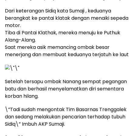
Dari keterangan Sidiq kata Sumaji , keduanya
berangkat ke pantai klatak dengan menaiki sepeda
motor.
Tiba di Pantai Klathak, mereka menuju ke Puthuk
Alang-Alang.
Saat mereka asik memancing ombak besar
menerjang dan membuat keduanya terjatuh ke laut
Setelah tersapu ombak Nanang sempat pegangan
batu dan berhasil menyelamatkan diri sementara
korban hilang.
\”Tadi sudah mengontak Tim Basarnas Trenggalek
dan sedang melakukan pencarian terhadap tubuh
Sidiq\” Imbuh AKP Sumaji.