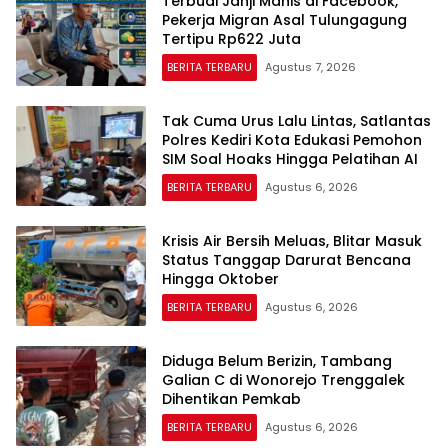
Terbuai Janji Manis di Facebook,
Pekerja Migran Asal Tulungagung
Tertipu Rp622 Juta
BERITA TERBARU
Agustus 7, 2026
Tak Cuma Urus Lalu Lintas, Satlantas
Polres Kediri Kota Edukasi Pemohon
SIM Soal Hoaks Hingga Pelatihan AI
BERITA TERBARU
Agustus 6, 2026
Krisis Air Bersih Meluas, Blitar Masuk
Status Tanggap Darurat Bencana
Hingga Oktober
BERITA TERBARU
Agustus 6, 2026
Diduga Belum Berizin, Tambang
Galian C di Wonorejo Trenggalek
Dihentikan Pemkab
BERITA TERBARU
Agustus 6, 2026