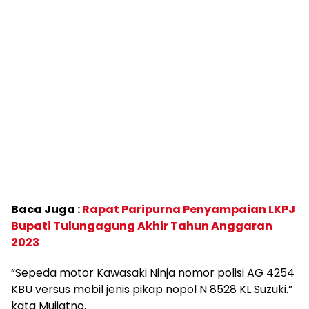
Baca Juga :
Rapat Paripurna Penyampaian LKPJ
Bupati Tulungagung Akhir Tahun Anggaran
2023
“Sepeda motor Kawasaki Ninja nomor polisi AG 4254
KBU versus mobil jenis pikap nopol N 8528 KL Suzuki.”
kata Mujiatno.