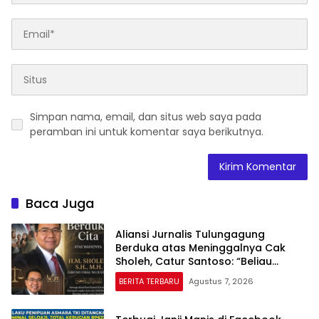
Simpan nama, email, dan situs web saya pada
peramban ini untuk komentar saya berikutnya.
Baca Juga
Aliansi Jurnalis Tulungagung
Berduka atas Meninggalnya Cak
Sholeh, Catur Santoso: “Beliau
Pejuang Keadilan yang Vokal”
BERITA TERBARU
Agustus 7, 2026