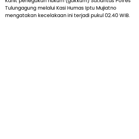
Kanit penegakan hukum (gakkum) Satlantas Polres
Tulungagung melalui Kasi Humas Iptu Mujiatno
mengatakan kecelakaan ini terjadi pukul 02.40 WIB.