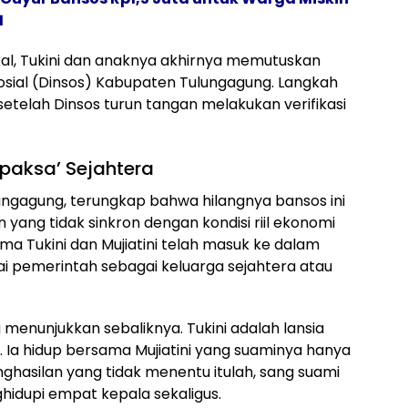
1
lokal, Tukini dan anaknya akhirnya memutuskan
osial (Dinsos) Kabupaten Tulungagung. Langkah
 setelah Dinsos turun tangan melakukan verifikasi
ipaksa’ Sejahtera
ulungagung, terungkap bahwa hilangnya bansos ini
yang tidak sinkron dengan kondisi riil ekonomi
ma Tukini dan Mujiatini telah masuk ke dalam
lai pemerintah sebagai keluarga sejahtera atau
 menunjukkan sebaliknya. Tukini adalah lansia
. Ia hidup bersama Mujiatini yang suaminya hanya
ghasilan yang tidak menentu itulah, sang suami
idupi empat kepala sekaligus.