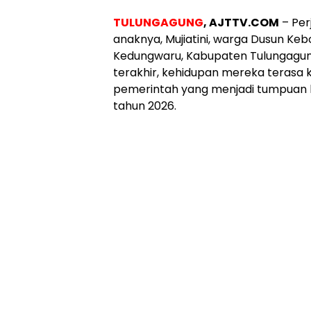
TULUNGAGUNG
, AJTTV.COM
– Per
anaknya, Mujiatini, warga Dusun K
Kedungwaru, Kabupaten Tulungagun
terakhir, kehidupan mereka terasa k
pemerintah yang menjadi tumpuan h
tahun 2026.