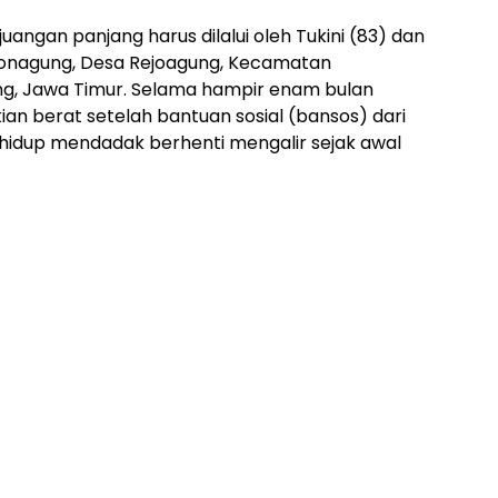
juangan panjang harus dilalui oleh Tukini (83) dan
ebonagung, Desa Rejoagung, Kecamatan
g, Jawa Timur. Selama hampir enam bulan
ian berat setelah bantuan sosial (bansos) dari
idup mendadak berhenti mengalir sejak awal