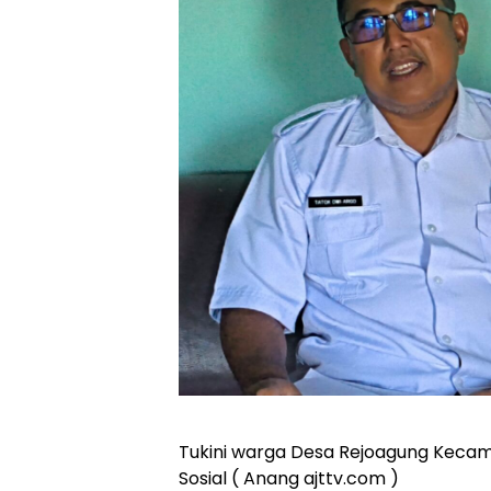
Tukini warga Desa Rejoagung Keca
Sosial ( Anang ajttv.com )