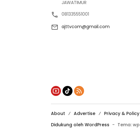
JAWATIMUR
081335551001
ajttvcom@gmail.com
About
Advertise
Privacy & Policy
Didukung oleh WordPress
-
Tema: wp