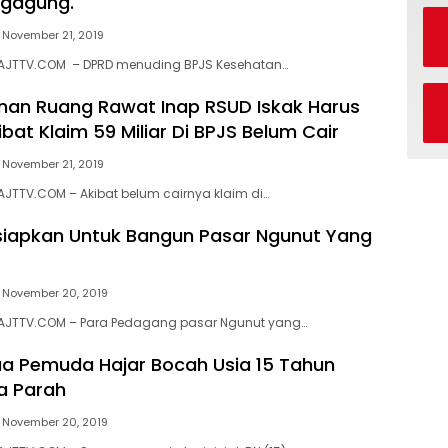
ngagung.
November 21, 2019
AJTTV.COM – DPRD menuding BPJS Kesehatan…
an Ruang Rawat Inap RSUD Iskak Harus
bat Klaim 59 Miliar Di BPJS Belum Cair
November 21, 2019
JTTV.COM – Akibat belum cairnya klaim di…
Disiapkan Untuk Bangun Pasar Ngunut Yang
November 20, 2019
AJTTV.COM – Para Pedagang pasar Ngunut yang…
a Pemuda Hajar Bocah Usia 15 Tahun
a Parah
November 20, 2019