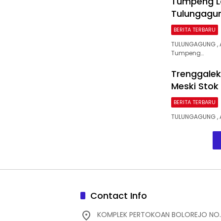
Tumpeng La
Tulungagun
BERITA TERBARU
TULUNGAGUNG , 
Tumpeng…
Trenggalek
Meski Stok
BERITA TERBARU
TULUNGAGUNG , 
Contact Info
KOMPLEK PERTOKOAN BOLOREJO NO.