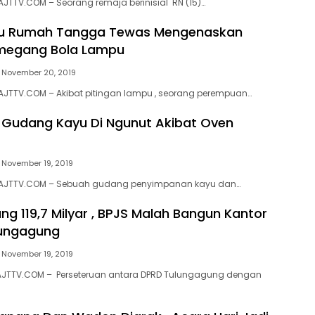
JTTV.COM – Seorang remaja berinisial RN (15)…
bu Rumah Tangga Tewas Mengenaskan
megang Bola Lampu
November 20, 2019
AJTTV.COM – Akibat pitingan lampu , seorang perempuan…
Gudang Kayu Di Ngunut Akibat Oven
November 19, 2019
 AJTTV.COM – Sebuah gudang penyimpanan kayu dan…
ng 119,7 Milyar , BPJS Malah Bangun Kantor
lungagung
November 19, 2019
JTTV.COM – Perseteruan antara DPRD Tulungagung dengan