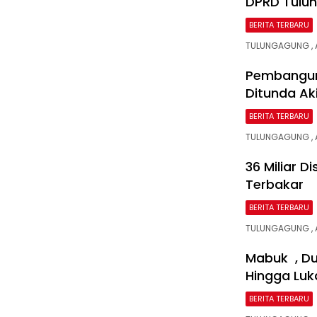
DPRD Tulu
BERITA TERBARU
TULUNGAGUNG , 
Pembangun
Ditunda Aki
BERITA TERBARU
TULUNGAGUNG , A
ajttv.com
36 Miliar 
Terbakar
BERITA TERBARU
TULUNGAGUNG , 
Mabuk , Du
Hingga Luk
BERITA TERBARU