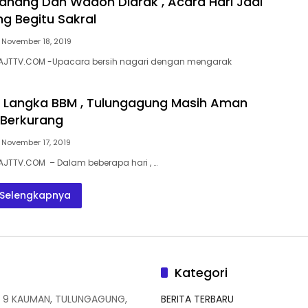
nang Dan Wadon Diarak , Acara Hari Jadi
g Begitu Sakral
November 18, 2019
AJTTV.COM -Upacara bersih nagari dengan mengarak
 Langka BBM , Tulungagung Masih Aman
 Berkurang
November 17, 2019
AJTTV.COM – Dalam beberapa hari , …
Selengkapnya
Kategori
 9 KAUMAN, TULUNGAGUNG,
BERITA TERBARU