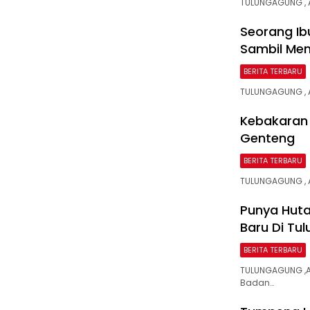
TULUNGAGUNG , A
Seorang I
Sambil Me
BERITA TERBARU
TULUNGAGUNG , 
Kebakaran 
Genteng
BERITA TERBARU
TULUNGAGUNG ,
Punya Huta
Baru Di Tu
BERITA TERBARU
TULUNGAGUNG ,A
Badan…