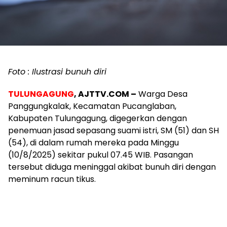
Foto : Ilustrasi bunuh diri
TULUNGAGUNG
, AJTTV.COM –
Warga Desa
Panggungkalak, Kecamatan Pucanglaban,
Kabupaten Tulungagung, digegerkan dengan
penemuan jasad sepasang suami istri, SM (51) dan SH
(54), di dalam rumah mereka pada Minggu
(10/8/2025) sekitar pukul 07.45 WIB. Pasangan
tersebut diduga meninggal akibat bunuh diri dengan
meminum racun tikus.