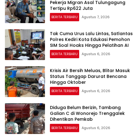
Pekerja Migran Asal Tulungagung
Tertipu Rp622 Juta
BERITA TERBARU
Agustus 7, 2026
Tak Cuma Urus Lalu Lintas, Satlantas
Polres Kediri Kota Edukasi Pemohon
SIM Soal Hoaks Hingga Pelatihan AI
BERITA TERBARU
Agustus 6, 2026
Krisis Air Bersih Meluas, Blitar Masuk
Status Tanggap Darurat Bencana
Hingga Oktober
BERITA TERBARU
Agustus 6, 2026
Diduga Belum Berizin, Tambang
Galian C di Wonorejo Trenggalek
Dihentikan Pemkab
BERITA TERBARU
Agustus 6, 2026