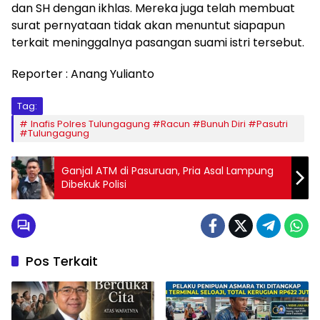
dan SH dengan ikhlas. Mereka juga telah membuat
surat pernyataan tidak akan menuntut siapapun
terkait meninggalnya pasangan suami istri tersebut.
Reporter : Anang Yulianto
Tag:
Inafis Polres Tulungagung #Racun #Bunuh Diri #Pasutri
#Tulungagung
Ganjal ATM di Pasuruan, Pria Asal Lampung
Dibekuk Polisi
Pos Terkait