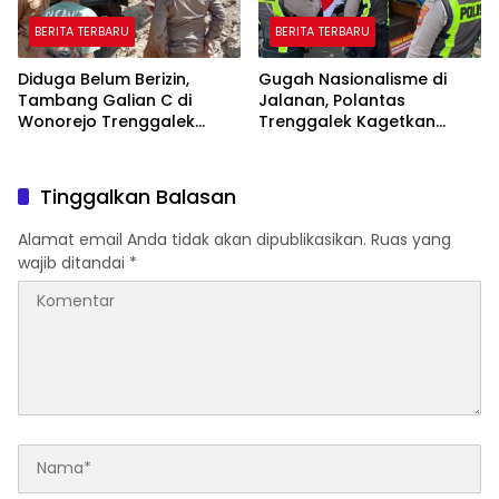
BERITA TERBARU
BERITA TERBARU
Diduga Belum Berizin,
Gugah Nasionalisme di
Tambang Galian C di
Jalanan, Polantas
Wonorejo Trenggalek
Trenggalek Kagetkan
Dihentikan Pemkab
Pengendara Lewat Aksi Ini
Tinggalkan Balasan
Alamat email Anda tidak akan dipublikasikan.
Ruas yang
wajib ditandai
*