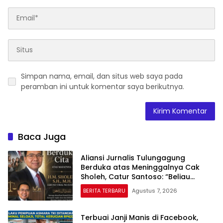
Simpan nama, email, dan situs web saya pada
peramban ini untuk komentar saya berikutnya.
Baca Juga
Aliansi Jurnalis Tulungagung
Berduka atas Meninggalnya Cak
Sholeh, Catur Santoso: “Beliau
Pejuang Keadilan yang Vokal”
BERITA TERBARU
Agustus 7, 2026
Terbuai Janji Manis di Facebook,