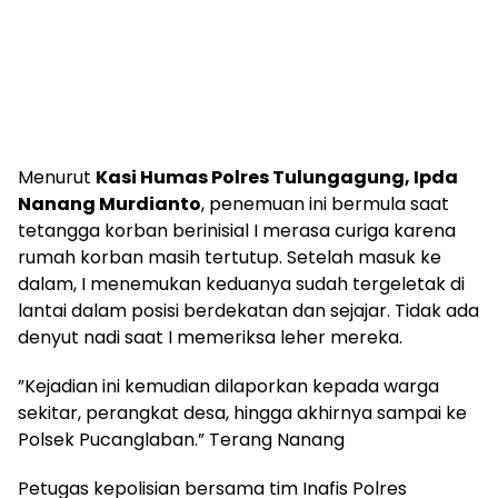
​Menurut
Kasi Humas Polres Tulungagung, Ipda
Nanang Murdianto
, penemuan ini bermula saat
tetangga korban berinisial I merasa curiga karena
rumah korban masih tertutup. Setelah masuk ke
dalam, I menemukan keduanya sudah tergeletak di
lantai dalam posisi berdekatan dan sejajar. Tidak ada
denyut nadi saat I memeriksa leher mereka.
​”Kejadian ini kemudian dilaporkan kepada warga
sekitar, perangkat desa, hingga akhirnya sampai ke
Polsek Pucanglaban.” Terang Nanang
​Petugas kepolisian bersama tim Inafis Polres