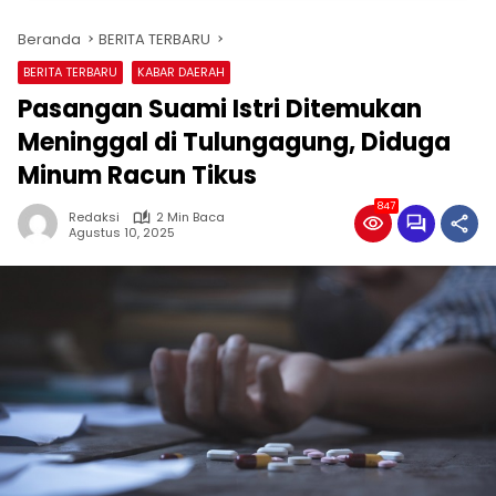
Beranda
BERITA TERBARU
BERITA TERBARU
KABAR DAERAH
Pasangan Suami Istri Ditemukan
Meninggal di Tulungagung, Diduga
Minum Racun Tikus
847
Redaksi
2 Min Baca
Agustus 10, 2025