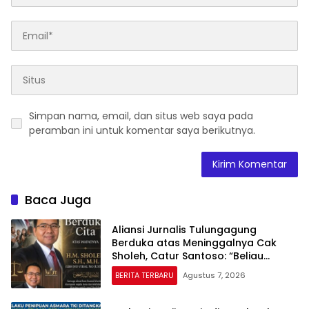
Simpan nama, email, dan situs web saya pada
peramban ini untuk komentar saya berikutnya.
Baca Juga
Aliansi Jurnalis Tulungagung
Berduka atas Meninggalnya Cak
Sholeh, Catur Santoso: “Beliau
Pejuang Keadilan yang Vokal”
BERITA TERBARU
Agustus 7, 2026