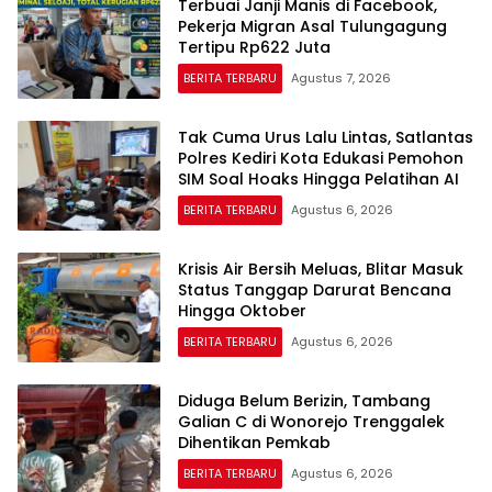
Terbuai Janji Manis di Facebook,
Pekerja Migran Asal Tulungagung
Tertipu Rp622 Juta
BERITA TERBARU
Agustus 7, 2026
Tak Cuma Urus Lalu Lintas, Satlantas
Polres Kediri Kota Edukasi Pemohon
SIM Soal Hoaks Hingga Pelatihan AI
BERITA TERBARU
Agustus 6, 2026
Krisis Air Bersih Meluas, Blitar Masuk
Status Tanggap Darurat Bencana
Hingga Oktober
BERITA TERBARU
Agustus 6, 2026
Diduga Belum Berizin, Tambang
Galian C di Wonorejo Trenggalek
Dihentikan Pemkab
BERITA TERBARU
Agustus 6, 2026