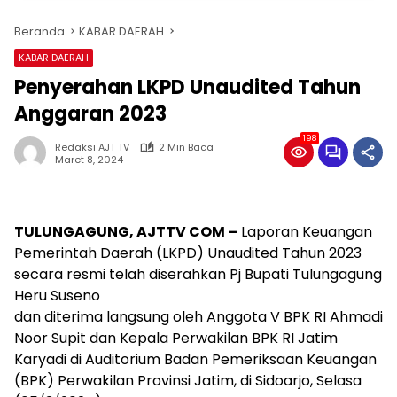
Beranda
KABAR DAERAH
KABAR DAERAH
Penyerahan LKPD Unaudited Tahun
Anggaran 2023
198
Redaksi AJT TV
2 Min Baca
Maret 8, 2024
TULUNGAGUNG,
AJTTV COM –
Laporan Keuangan
Pemerintah Daerah (LKPD) Unaudited Tahun 2023
secara resmi telah diserahkan Pj Bupati Tulungagung
Heru Suseno
dan diterima langsung oleh Anggota V BPK RI Ahmadi
Noor Supit dan Kepala Perwakilan BPK RI Jatim
Karyadi di Auditorium Badan Pemeriksaan Keuangan
(BPK) Perwakilan Provinsi Jatim, di Sidoarjo, Selasa