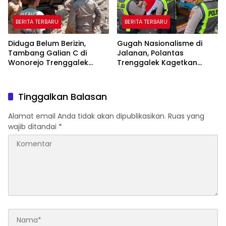
BERITA TERBARU
BERITA TERBARU
Diduga Belum Berizin,
Gugah Nasionalisme di
Tambang Galian C di
Jalanan, Polantas
Wonorejo Trenggalek
Trenggalek Kagetkan
Dihentikan Pemkab
Pengendara Lewat Aksi Ini
Tinggalkan Balasan
Alamat email Anda tidak akan dipublikasikan.
Ruas yang
wajib ditandai
*