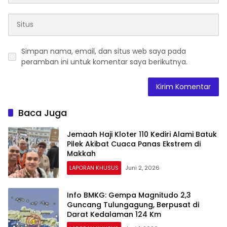
Simpan nama, email, dan situs web saya pada
peramban ini untuk komentar saya berikutnya.
Baca Juga
Jemaah Haji Kloter 110 Kediri Alami Batuk
Pilek Akibat Cuaca Panas Ekstrem di
Makkah
LAPORAN KHUSUS
Juni 2, 2026
Info BMKG: Gempa Magnitudo 2,3
Guncang Tulungagung, Berpusat di
Darat Kedalaman 124 Km