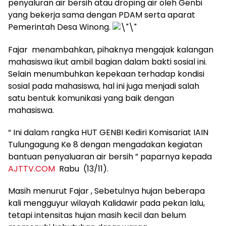
penyaluran air bersih atau droping air oleh Genbi
yang bekerja sama dengan PDAM serta aparat
Pemerintah Desa Winong.
Fajar menambahkan, pihaknya mengajak kalangan
mahasiswa ikut ambil bagian dalam bakti sosial ini.
Selain menumbuhkan kepekaan terhadap kondisi
sosial pada mahasiswa, hal ini juga menjadi salah
satu bentuk komunikasi yang baik dengan
mahasiswa.
“ Ini dalam rangka HUT GENBI Kediri Komisariat IAIN
Tulungagung Ke 8 dengan mengadakan kegiatan
bantuan penyaluaran air bersih ” paparnya kepada
AJTTV.COM
Rabu (13/11).
Masih menurut Fajar , Sebetulnya hujan beberapa
kali mengguyur wilayah Kalidawir pada pekan lalu,
tetapi intensitas hujan masih kecil dan belum