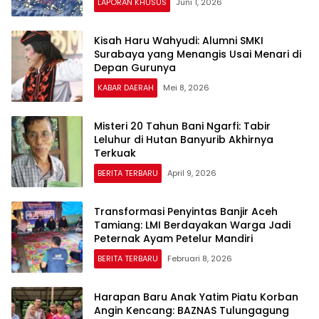
LAPORAN KHUSUS
Juni 1, 2026
Kisah Haru Wahyudi: Alumni SMKI
Surabaya yang Menangis Usai Menari di
Depan Gurunya
KABAR DAERAH
Mei 8, 2026
Misteri 20 Tahun Bani Ngarfi: Tabir
Leluhur di Hutan Banyurib Akhirnya
Terkuak
BERITA TERBARU
April 9, 2026
Transformasi Penyintas Banjir Aceh
Tamiang: LMI Berdayakan Warga Jadi
Peternak Ayam Petelur Mandiri
BERITA TERBARU
Februari 8, 2026
Harapan Baru Anak Yatim Piatu Korban
Angin Kencang: BAZNAS Tulungagung