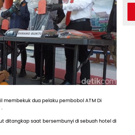
asil membekuk dua pelaku pembobol ATM Di
.
t ditangkap saat bersembunyi di sebuah hotel di