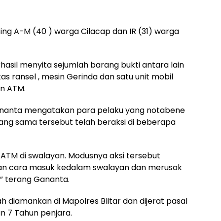
ng A-M (40 ) warga Cilacap dan IR (31) warga
rhasil menyita sejumlah barang bukti antara lain
as ransel , mesin Gerinda dan satu unit mobil
n ATM.
Gananta mengatakan para pelaku yang notabene
ang sama tersebut telah beraksi di beberapa
ATM di swalayan. Modusnya aksi tersebut
ngan cara masuk kedalam swalayan dan merusak
” terang Gananta.
 diamankan di Mapolres Blitar dan dijerat pasal
 7 Tahun penjara.