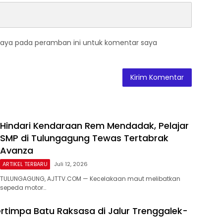
saya pada peramban ini untuk komentar saya
Hindari Kendaraan Rem Mendadak, Pelajar
SMP di Tulungagung Tewas Tertabrak
Avanza
ARTIKEL TERBARU
Juli 12, 2026
TULUNGAGUNG, AJTTV.COM — Kecelakaan maut melibatkan
sepeda motor…
rtimpa Batu Raksasa di Jalur Trenggalek-