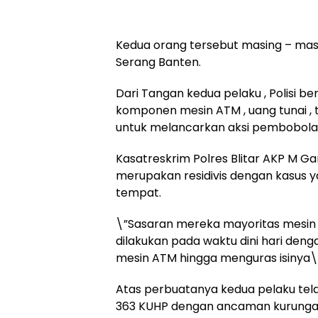
Kedua orang tersebut masing – masi
Serang Banten.
Dari Tangan kedua pelaku , Polisi be
komponen mesin ATM , uang tunai , t
untuk melancarkan aksi pembobola
Kasatreskrim Polres Blitar AKP M 
merupakan residivis dengan kasus y
tempat.
\”Sasaran mereka mayoritas mesin 
dilakukan pada waktu dini hari de
mesin ATM hingga menguras isinya\
Atas perbuatanya kedua pelaku telah
363 KUHP dengan ancaman kurungan