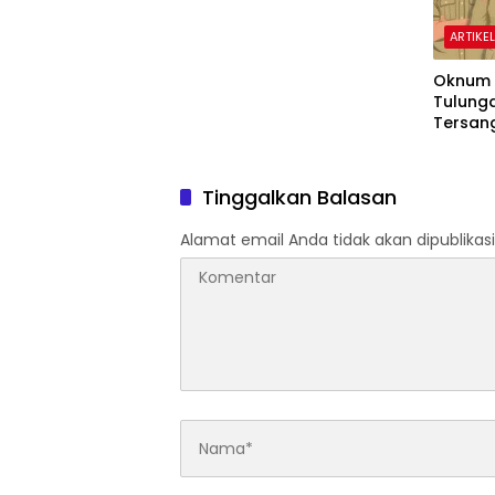
Perpanjangan Tangan
ARTIKE
Oknum 
Tulung
Tersang
Tuban, 
Lakukan 
Tinggalkan Balasan
Alamat email Anda tidak akan dipublikasi