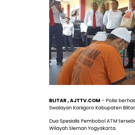
BLITAR , AJTTV.COM
– Polisi berh
Swalayan Kanigoro Kabupaten Blitar 
Dua Spesialis Pembobol ATM tersebu
Wilayah Sleman Yogyakarta.