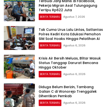
Terbuai Janji Manis di Facebook,
Pekerja Migran Asal Tulungagung
Tertipu Rp622 Juta
BERITA TERBARU
Agustus 7, 2026
Tak Cuma Urus Lalu Lintas, Satlantas
Polres Kediri Kota Edukasi Pemohon
SIM Soal Hoaks Hingga Pelatihan AI
BERITA TERBARU
Agustus 6, 2026
Krisis Air Bersih Meluas, Blitar Masuk
Status Tanggap Darurat Bencana
Hingga Oktober
BERITA TERBARU
Agustus 6, 2026
Diduga Belum Berizin, Tambang
Galian C di Wonorejo Trenggalek
Dihentikan Pemkab
BERITA TERBARU
Agustus 6, 2026