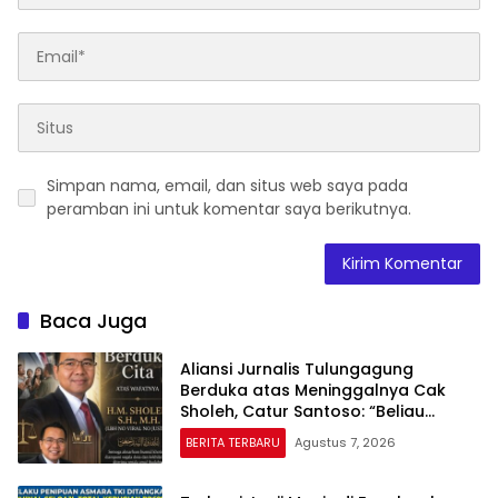
Simpan nama, email, dan situs web saya pada
peramban ini untuk komentar saya berikutnya.
Baca Juga
Aliansi Jurnalis Tulungagung
Berduka atas Meninggalnya Cak
Sholeh, Catur Santoso: “Beliau
Pejuang Keadilan yang Vokal”
BERITA TERBARU
Agustus 7, 2026