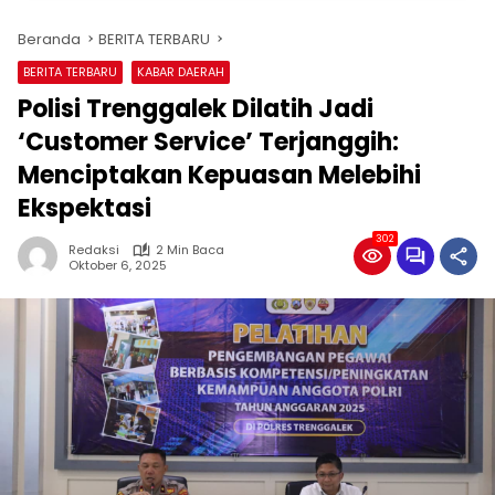
Beranda
BERITA TERBARU
BERITA TERBARU
KABAR DAERAH
Polisi Trenggalek Dilatih Jadi
‘Customer Service’ Terjanggih:
Menciptakan Kepuasan Melebihi
Ekspektasi
302
Redaksi
2 Min Baca
Oktober 6, 2025