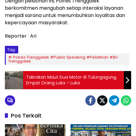
​Dengan pelatihan ini, Polres Trenggalek
berkomitmen mengubah setiap interaksi layanan
menjadi sarana untuk menumbuhkan loyalitas dan
kepercayaan masyarakat.
Reporter : Ari
Tag:
Polres Trenggalek #Public Speaking #Pelatihan #Bri
Trenggalek
Tabrakan Maut Dua Motor di Tulungagung,
Empat Orang Luka – Luka
Pos Terkait