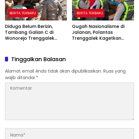
BERITA TERBARU
BERITA TERBARU
Diduga Belum Berizin,
Gugah Nasionalisme di
Tambang Galian C di
Jalanan, Polantas
Wonorejo Trenggalek
Trenggalek Kagetkan
Dihentikan Pemkab
Pengendara Lewat Aksi Ini
Tinggalkan Balasan
Alamat email Anda tidak akan dipublikasikan.
Ruas yang
wajib ditandai
*