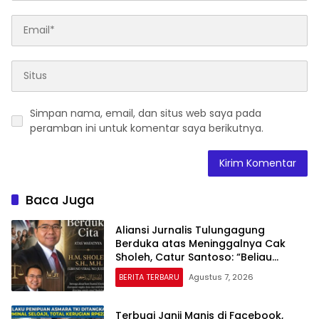
Simpan nama, email, dan situs web saya pada
peramban ini untuk komentar saya berikutnya.
Baca Juga
Aliansi Jurnalis Tulungagung
Berduka atas Meninggalnya Cak
Sholeh, Catur Santoso: “Beliau
Pejuang Keadilan yang Vokal”
BERITA TERBARU
Agustus 7, 2026
Terbuai Janji Manis di Facebook,