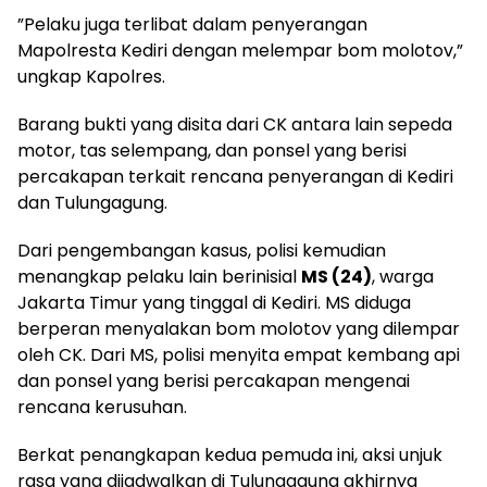
​”Pelaku juga terlibat dalam penyerangan
Mapolresta Kediri dengan melempar bom molotov,”
ungkap Kapolres.
​Barang bukti yang disita dari CK antara lain sepeda
motor, tas selempang, dan ponsel yang berisi
percakapan terkait rencana penyerangan di Kediri
dan Tulungagung.
​Dari pengembangan kasus, polisi kemudian
menangkap pelaku lain berinisial
MS (24)
, warga
Jakarta Timur yang tinggal di Kediri. MS diduga
berperan menyalakan bom molotov yang dilempar
oleh CK. Dari MS, polisi menyita empat kembang api
dan ponsel yang berisi percakapan mengenai
rencana kerusuhan.
​Berkat penangkapan kedua pemuda ini, aksi unjuk
rasa yang dijadwalkan di Tulungagung akhirnya