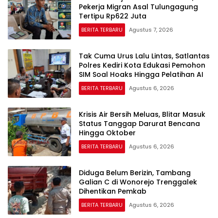
Pekerja Migran Asal Tulungagung
Tertipu Rp622 Juta
BERITA TERBARU
Agustus 7, 2026
Tak Cuma Urus Lalu Lintas, Satlantas
Polres Kediri Kota Edukasi Pemohon
SIM Soal Hoaks Hingga Pelatihan AI
BERITA TERBARU
Agustus 6, 2026
Krisis Air Bersih Meluas, Blitar Masuk
Status Tanggap Darurat Bencana
Hingga Oktober
BERITA TERBARU
Agustus 6, 2026
Diduga Belum Berizin, Tambang
Galian C di Wonorejo Trenggalek
Dihentikan Pemkab
BERITA TERBARU
Agustus 6, 2026