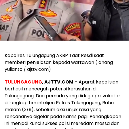
​Kapolres Tulungagung AKBP Taat Resdi saat
memberi penjelasan kepada wartawan ( anang
yulianto / ajttv.com)
TULUNGAGUNG
, AJTTV.COM
– Aparat kepolisian
berhasil mencegah potensi kerusuhan di
Tulungagung. Dua pemuda yang diduga provokator
ditangkap tim intelijen Polres Tulungagung, Rabu
malam (3/9), sebelum aksi unjuk rasa yang
rencananya digelar pada Kamis pagi. Penangkapan
ini menjadi kunci sukses polisi meredam massa dan