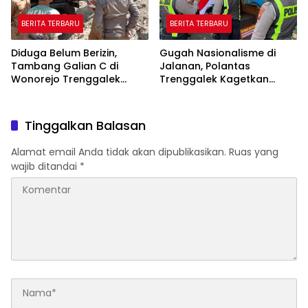
BERITA TERBARU
BERITA TERBARU
Diduga Belum Berizin,
Gugah Nasionalisme di
Tambang Galian C di
Jalanan, Polantas
Wonorejo Trenggalek
Trenggalek Kagetkan
Dihentikan Pemkab
Pengendara Lewat Aksi Ini
Tinggalkan Balasan
Alamat email Anda tidak akan dipublikasikan.
Ruas yang
wajib ditandai
*