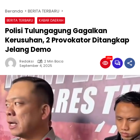
Beranda
BERITA TERBARU
BERITA TERBARU
KABAR DAERAH
Polisi Tulungagung Gagalkan
Kerusuhan, 2 Provokator Ditangkap
Jelang Demo
284
Redaksi
2 Min Baca
September 4, 2025