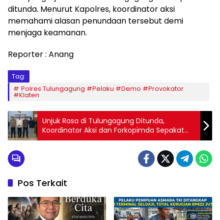
ditunda. Menurut Kapolres, koordinator aksi
memahami alasan penundaan tersebut demi
menjaga keamanan.
Reporter : Anang
Tag:
Polres Tulungagung #Pelaku #Demo #Provokator
#Klaten
Unjuk Rasa di Tulungagung Ditunda,
Koordinator Aksi dan Forkopimda Sepakat
Berdialog
Pos Terkait