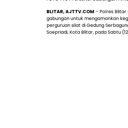
BLITAR, AJTTV.COM
– Polres Blita
gabungan untuk mengamankan kegi
perguruan silat di Gedung Serbagun
Soepriadi, Kota Blitar, pada Sabtu (1