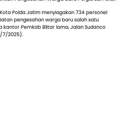
r Kota Polda Jatim menyiagakan 734 personel
atan pengesahan warga baru salah satu
a kantor Pemkab Blitar lama, Jalan Sudanco
2/7/2025).