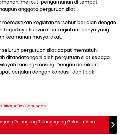
ngamanan, meliputi pengamanan di tempat
aupun anggota perguruan silat.
k memastikan kegiatan tersebut berjalan dengan
 terjadinya konvoi atau kegiatan lainnya yang
n keamanan masyarakat.
r seluruh perguruan silat dapat mematuhi
 ditandatangani oleh perguruan silat sebagai
 wilayah masing-masing. Dengan demikian,
pat berjalan dengan kondusif dan tidak
ta Blitar #Tim Gabungan
onagung Rejoagung Tulungagung Gelar Latihan