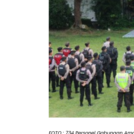
FOTO : 734 Personel Gabungan Am