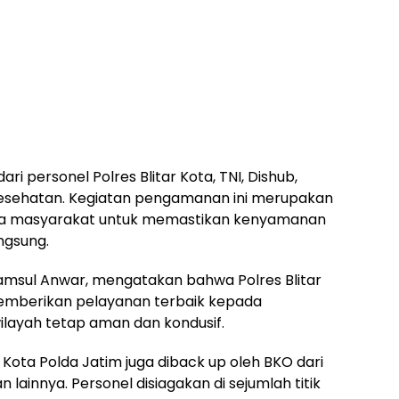
ri personel Polres Blitar Kota, TNI, Dishub,
 kesehatan. Kegiatan pengamanan ini merupakan
ada masyarakat untuk memastikan kenyamanan
ngsung.
 Samsul Anwar, mengatakan bahwa Polres Blitar
memberikan pelayanan terbaik kepada
ilayah tetap aman dan kondusif.
 Kota Polda Jatim juga diback up oleh BKO dari
 lainnya. Personel disiagakan di sejumlah titik