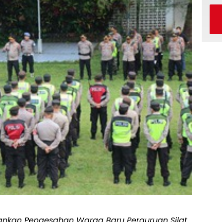
ankan Pengesahan Warga Baru Perguruan Silat