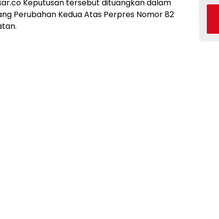
asar.co Keputusan tersebut dituangkan dalam
ang Perubahan Kedua Atas Perpres Nomor 82
tan.