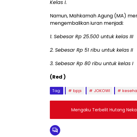
Kelas I.
Namun, Mahkamah Agung (MA) mem
mengembalikan iuran menjadi:
1. Sebesar Rp 25.500 untuk kelas III
2. Sebesar Rp 51 ribu untuk kelas II
3. Sebesar Rp 80 ribu untuk kelas I
(Red )
Tag:
bpjs
JOKOWI
keseha
Mengaku Terbelit Hutang Nekat