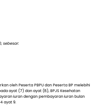
0, sebesar:
arkan oleh Peserta PBPU dan Peserta BP melebihi
da ayat (7) dan ayat (8), BPJS Kesehatan
yaran iuran dengan pembayaran iuran bulan
4 ayat 9.