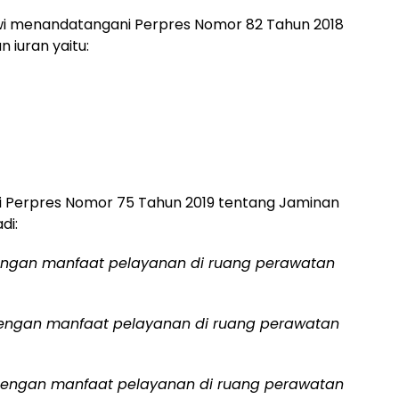
wi menandatangani Perpres Nomor 82 Tahun 2018
 iuran yaitu:
i Perpres Nomor 75 Tahun 2019 tentang Jaminan
di:
 dengan manfaat pelayanan di ruang perawatan
n dengan manfaat pelayanan di ruang perawatan
n dengan manfaat pelayanan di ruang perawatan