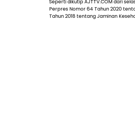
Seperti dikutip AJTTV.COM dari sel
Perpres Nomor 64 Tahun 2020 tent
Tahun 2018 tentang Jaminan Keseha