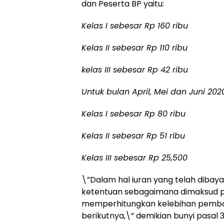
dan Peserta BP yaitu:
Kelas I sebesar Rp 160 ribu
Kelas II sebesar Rp 110 ribu
kelas III sebesar Rp 42 ribu
Untuk bulan April, Mei dan Juni 202
Kelas I sebesar Rp 80 ribu
Kelas II sebesar Rp 51 ribu
Kelas III sebesar Rp 25,500
\”Dalam hal iuran yang telah dibay
ketentuan sebagaimana dimaksud pa
memperhitungkan kelebihan pemba
berikutnya,\” demikian bunyi pasal 3