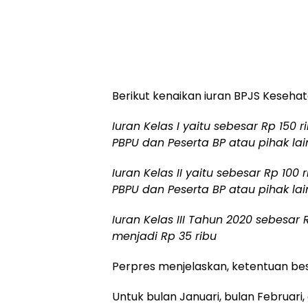
Berikut kenaikan iuran BPJS Keseha
Iuran Kelas I yaitu sebesar Rp 150 
PBPU dan Peserta BP atau pihak la
Iuran Kelas II yaitu sebesar Rp 100
PBPU dan Peserta BP atau pihak la
Iuran Kelas III Tahun 2020 sebesar
menjadi Rp 35 ribu
Perpres menjelaskan, ketentuan besar
Untuk bulan Januari, bulan Februari