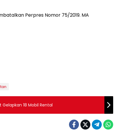
batalkan Perpres Nomor 75/2019. MA
tan
 Gelapkan 18 Mobil Rental