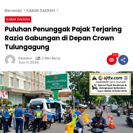
Beranda
KABAR DAERAH
KABAR DAERAH
Puluhan Penunggak Pajak Terjaring
Razia Gabungan di Depan Crown
Tulungagung
237
Redaksi
2 Min Baca
Juni 11, 2026