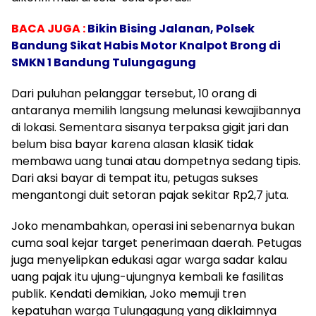
BACA JUGA :
Bikin Bising Jalanan, Polsek
Bandung Sikat Habis Motor Knalpot Brong di
SMKN 1 Bandung Tulungagung
​Dari puluhan pelanggar tersebut, 10 orang di
antaranya memilih langsung melunasi kewajibannya
di lokasi. Sementara sisanya terpaksa gigit jari dan
belum bisa bayar karena alasan klasiK tidak
membawa uang tunai atau dompetnya sedang tipis.
Dari aksi bayar di tempat itu, petugas sukses
mengantongi duit setoran pajak sekitar Rp2,7 juta.
​Joko menambahkan, operasi ini sebenarnya bukan
cuma soal kejar target penerimaan daerah. Petugas
juga menyelipkan edukasi agar warga sadar kalau
uang pajak itu ujung-ujungnya kembali ke fasilitas
publik. Kendati demikian, Joko memuji tren
kepatuhan warga Tulungagung yang diklaimnya