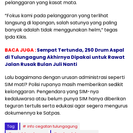
pelanggaran yang kasat mata.
​”Fokus kami pada pelanggaran yang terlihat
langsung di lapangan, salah satunya yang paling
banyak adalah tidak menggunakan helm,” tegas
Ipda Kikis.
BACA JUGA :
Sempat Tertunda, 250 Drum Aspal
di Tulungagung Akhirnya Dipakai untuk Rawat
Jalan Rusak Bulan Juli Nanti
​Lalu bagaimana dengan urusan administrasi seperti
SIM mati? Polisi rupanya masih memberikan sedikit
kelonggaran. Pengendara yang SIM-nya
kedaluwarsa atau belum punya SIM hanya diberikan
teguran tertulis serta edukasi agar segera mengurus
dokumennya ke Satpas.
Tag:
info cegatan tulungagung