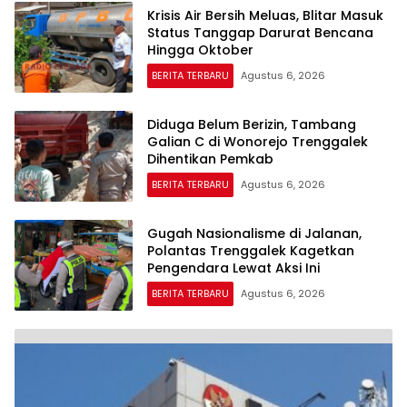
Krisis Air Bersih Meluas, Blitar Masuk
Status Tanggap Darurat Bencana
Hingga Oktober
BERITA TERBARU
Agustus 6, 2026
Diduga Belum Berizin, Tambang
Galian C di Wonorejo Trenggalek
Dihentikan Pemkab
BERITA TERBARU
Agustus 6, 2026
Gugah Nasionalisme di Jalanan,
Polantas Trenggalek Kagetkan
Pengendara Lewat Aksi Ini
BERITA TERBARU
Agustus 6, 2026