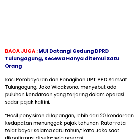
BACA JUGA :
MUI Datangi Gedung DPRD
Tulungagung, Kecewa Hanya ditemui Satu
Orang
​Kasi Pembayaran dan Penagihan UPT PPD Samsat
Tulungagung, Joko Wicaksono, menyebut ada
puluhan kendaraan yang terjaring dalam operasi
sadar pajak kali ini.
​”Hasil penyisiran di lapangan, lebih dari 20 kendaraan
kedapatan menunggak pajak tahunan. Rata-rata
telat bayar selama satu tahun,” kata Joko saat
dikonfirmasi di sela-sela operasi.