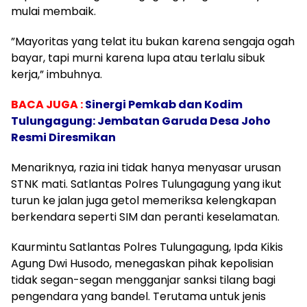
mulai membaik.
​”Mayoritas yang telat itu bukan karena sengaja ogah
bayar, tapi murni karena lupa atau terlalu sibuk
kerja,” imbuhnya.
BACA JUGA :
Sinergi Pemkab dan Kodim
Tulungagung: Jembatan Garuda Desa Joho
Resmi Diresmikan
​Menariknya, razia ini tidak hanya menyasar urusan
STNK mati. Satlantas Polres Tulungagung yang ikut
turun ke jalan juga getol memeriksa kelengkapan
berkendara seperti SIM dan peranti keselamatan.
​Kaurmintu Satlantas Polres Tulungagung, Ipda Kikis
Agung Dwi Husodo, menegaskan pihak kepolisian
tidak segan-segan mengganjar sanksi tilang bagi
pengendara yang bandel. Terutama untuk jenis