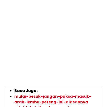
Baca Juga :
mulai-besuk-jangan-paksa-masuk-
arah-lembu-peteng-ini-alasannya