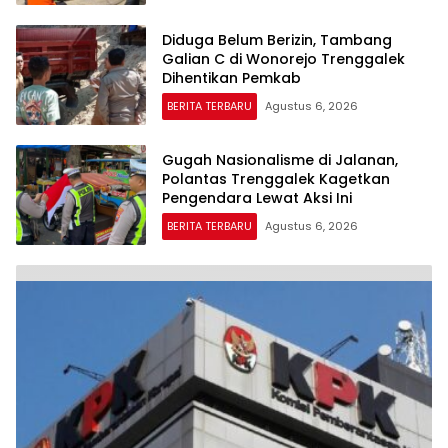
Diduga Belum Berizin, Tambang
Galian C di Wonorejo Trenggalek
Dihentikan Pemkab
BERITA TERBARU
Agustus 6, 2026
Gugah Nasionalisme di Jalanan,
Polantas Trenggalek Kagetkan
Pengendara Lewat Aksi Ini
BERITA TERBARU
Agustus 6, 2026