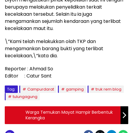
berupaya melakukan penyelidikan terkait
kecelakaan tersebut. Selain itu ia juga
mengamankan sejumlah kendaraan yang terlibat
kecelakaan maut itu.
\”Kami telah melakukkan olah TKP dan
mengamankan barang bukti yang terlibat
kecelakaan,\”kata dia.
Reporter : Ahmad So
Editor : Catur Sant
Tag:
Campurdarat
gamping
truk rem blog
tulungagung
Warga Temukan Mayat Hampir Berbentuk
Kerangka