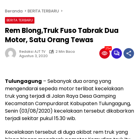
Beranda
BERITA TERBARU
BERITA TERBARU
Rem Blong,Truk Fuso Tabrak Dua
Motor, Satu Orang Tewas
254
Redaksi AJT TV
2 Min Baca
Agustus 3, 2020
Tulungagung
– Sebanyak dua orang yang
mengendarai sepeda motor terlibat kecelakaan
truk yang terjadi di Jalan Raya Desa Gamping
Kecamatan Campurdarat Kabupaten Tulungagung,
Senin (03/08/2020) kecelakaan tersebut dikabarkan
terjadi sekitar pukul 15.30 wib.
Kecelakaan tersebut di duga akibat rem truk yang