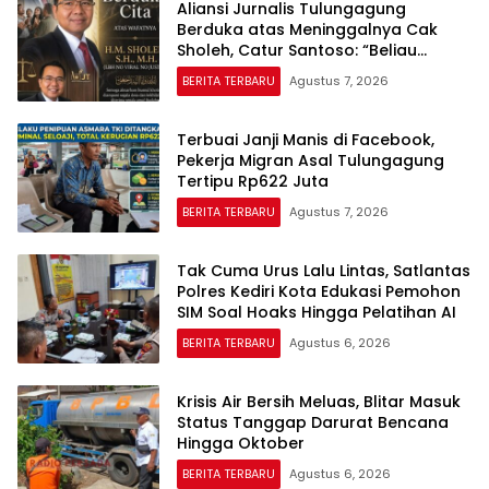
Aliansi Jurnalis Tulungagung
Berduka atas Meninggalnya Cak
Sholeh, Catur Santoso: “Beliau
Pejuang Keadilan yang Vokal”
BERITA TERBARU
Agustus 7, 2026
Terbuai Janji Manis di Facebook,
Pekerja Migran Asal Tulungagung
Tertipu Rp622 Juta
BERITA TERBARU
Agustus 7, 2026
Tak Cuma Urus Lalu Lintas, Satlantas
Polres Kediri Kota Edukasi Pemohon
SIM Soal Hoaks Hingga Pelatihan AI
BERITA TERBARU
Agustus 6, 2026
Krisis Air Bersih Meluas, Blitar Masuk
Status Tanggap Darurat Bencana
Hingga Oktober
BERITA TERBARU
Agustus 6, 2026