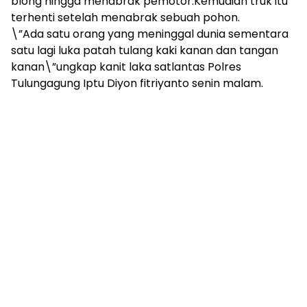
blong hingga menabrak pemotor.Kemudian truk itu
terhenti setelah menabrak sebuah pohon.
\”Ada satu orang yang meninggal dunia sementara
satu lagi luka patah tulang kaki kanan dan tangan
kanan\”ungkap kanit laka satlantas Polres
Tulungagung Iptu Diyon fitriyanto senin malam.