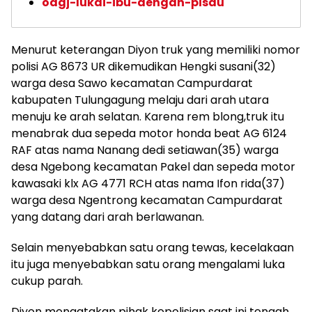
odgj-lukai-ibu-dengan-pisau
Menurut keterangan Diyon truk yang memiliki nomor
polisi AG 8673 UR dikemudikan Hengki susani(32)
warga desa Sawo kecamatan Campurdarat
kabupaten Tulungagung melaju dari arah utara
menuju ke arah selatan. Karena rem blong,truk itu
menabrak dua sepeda motor honda beat AG 6124
RAF atas nama Nanang dedi setiawan(35) warga
desa Ngebong kecamatan Pakel dan sepeda motor
kawasaki klx AG 4771 RCH atas nama Ifon rida(37)
warga desa Ngentrong kecamatan Campurdarat
yang datang dari arah berlawanan.
Selain menyebabkan satu orang tewas, kecelakaan
itu juga menyebabkan satu orang mengalami luka
cukup parah.
Diyon mengatakan pihak kepolisian saat ini tengah