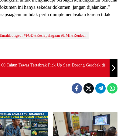
a dokumen ini hanya sekedar dokumen, jangan dijalankan,”
apsiagaan ini tidak perlu diimplementasikan karena tidak
TanahLongsor #FGD #Kesiapsiagaan #LMI #Renkon
Tahun Tewas Tertabrak Pick Up Saat Dorong Gerobak di