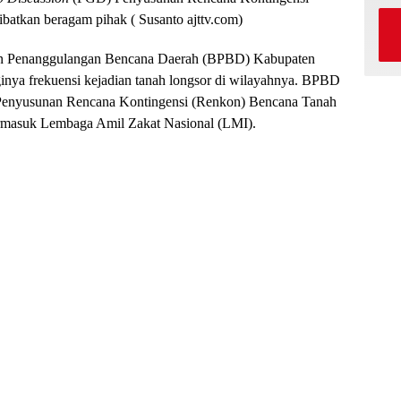
atkan beragam pihak ( Susanto ajttv.com)
n Penanggulangan Bencana Daerah (BPBD) Kabupaten
inya frekuensi kejadian tanah longsor di wilayahnya. BPBD
enyusunan Rencana Kontingensi (Renkon) Bencana Tanah
ermasuk Lembaga Amil Zakat Nasional (LMI).