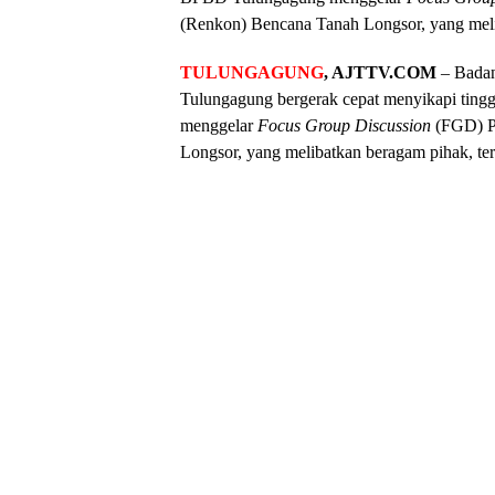
(Renkon) Bencana Tanah Longsor, yang melib
TULUNGAGUNG
, AJTTV.COM
– Bada
Tulungagung bergerak cepat menyikapi tingg
menggelar
Focus Group Discussion
(FGD) P
Longsor, yang melibatkan beragam pihak, t