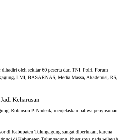
dihadiri oleh sekitar 60 peserta dari TNI, Polri, Forum
ngagung, LMI, BASARNAS, Media Massa, Akademisi, RS,
 Jadi Keharusan
gung, Robinson P. Nadeak, menjelaskan bahwa penyusunan
sor di Kabupaten Tulungagung sangat diperlukan, karena
at tinggi di Kabupaten Tulungagung, khususnya pada wilayah