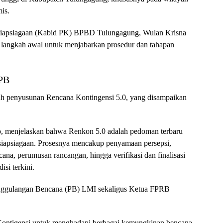
is.
siapsiagaan (Kabid PK) BPBD Tulungagung, Wulan Krisna
langkah awal untuk menjabarkan prosedur dan tahapan
PB
ah penyusunan Rencana Kontingensi 5.0, yang disampaikan
, menjelaskan bahwa Renkon 5.0 adalah pedoman terbaru
iapsiagaan. Prosesnya mencakup penyamaan persepsi,
cana, perumusan rancangan, hingga verifikasi dan finalisasi
si terkini.
ggulangan Bencana (PB) LMI sekaligus Ketua FPRB
ontigensi untuk menghadapi berbagai kemungkinan bencana