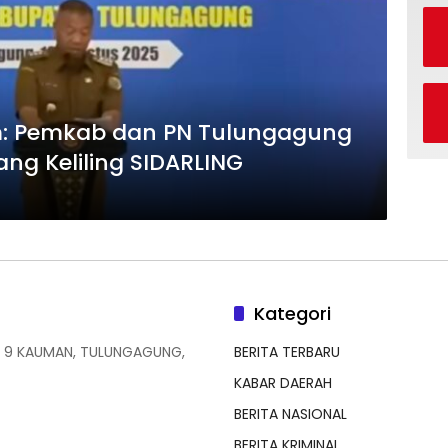
m: Pemkab dan PN Tulungagung
ng Keliling SIDARLING
Kategori
 9 KAUMAN, TULUNGAGUNG,
BERITA TERBARU
KABAR DAERAH
BERITA NASIONAL
BERITA KRIMINAL