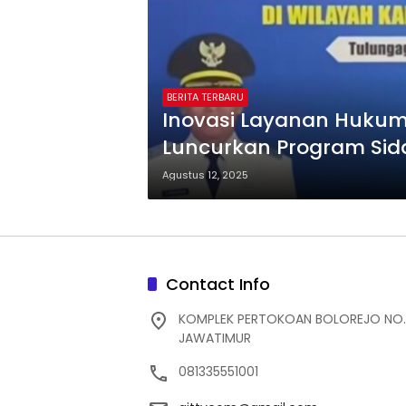
BERITA TERBARU
Inovasi Layanan Huku
Luncurkan Program Sida
Agustus 12, 2025
Contact Info
KOMPLEK PERTOKOAN BOLOREJO NO.
JAWATIMUR
081335551001