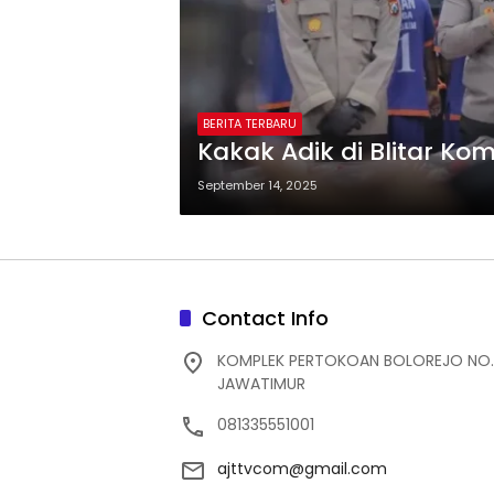
BERITA TERBARU
Kakak Adik di Blitar K
September 14, 2025
Contact Info
KOMPLEK PERTOKOAN BOLOREJO NO.
JAWATIMUR
081335551001
ajttvcom@gmail.com