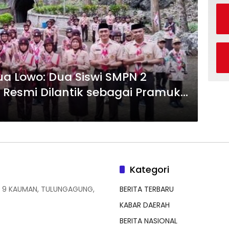
a Lowo: Dua Siswi SMPN 2
Resmi Dilantik sebagai Pramuka
Kategori
 9 KAUMAN, TULUNGAGUNG,
BERITA TERBARU
KABAR DAERAH
BERITA NASIONAL