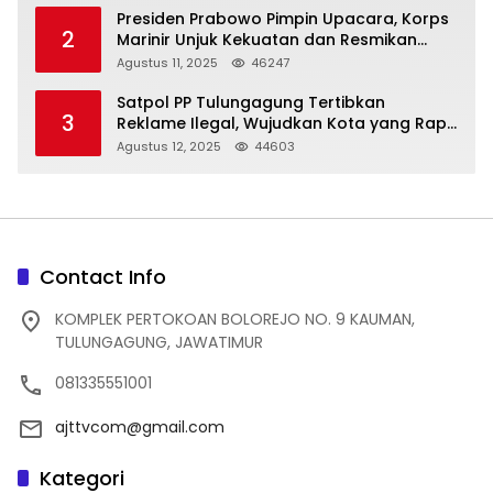
Presiden Prabowo Pimpin Upacara, Korps
2
Marinir Unjuk Kekuatan dan Resmikan
Struktur Baru
Agustus 11, 2025
46247
Satpol PP Tulungagung Tertibkan
3
Reklame Ilegal, Wujudkan Kota yang Rapi
dan Indah
Agustus 12, 2025
44603
Contact Info
KOMPLEK PERTOKOAN BOLOREJO NO. 9 KAUMAN,
TULUNGAGUNG, JAWATIMUR
081335551001
ajttvcom@gmail.com
Kategori