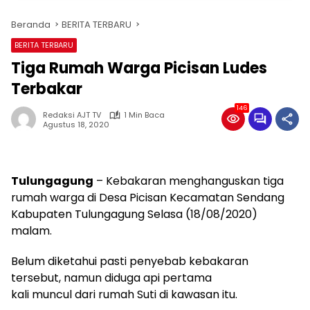
Beranda
BERITA TERBARU
BERITA TERBARU
Tiga Rumah Warga Picisan Ludes
Terbakar
146
Redaksi AJT TV
1 Min Baca
Agustus 18, 2020
Tulungagung
– Kebakaran menghanguskan tiga
rumah warga di Desa Picisan Kecamatan Sendang
Kabupaten Tulungagung Selasa (18/08/2020)
malam.
Belum diketahui pasti penyebab kebakaran
tersebut, namun diduga api pertama
kali muncul dari rumah Suti di kawasan itu.