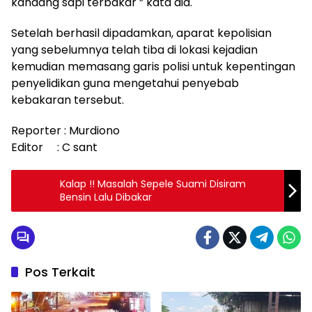
kandang sapi terbakar ” kata dia.
Setelah berhasil dipadamkan, aparat kepolisian
yang sebelumnya telah tiba di lokasi kejadian
kemudian memasang garis polisi untuk kepentingan
penyelidikan guna mengetahui penyebab
kebakaran tersebut.
Reporter : Murdiono
Editor : C sant
Kalap !! Masalah Sepele Suami Disiram
Bensin Lalu Dibakar
Pos Terkait