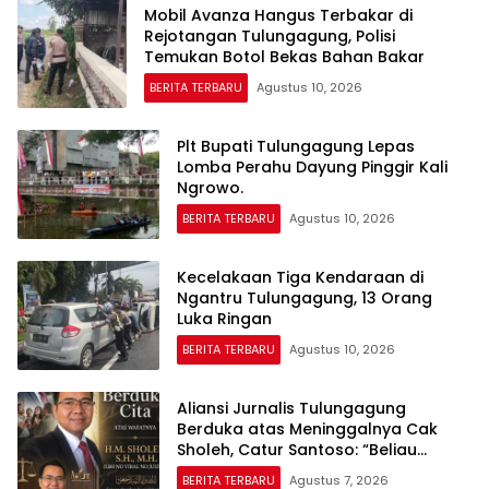
Mobil Avanza Hangus Terbakar di
Rejotangan Tulungagung, Polisi
Temukan Botol Bekas Bahan Bakar
BERITA TERBARU
Agustus 10, 2026
Plt Bupati Tulungagung Lepas
Lomba Perahu Dayung Pinggir Kali
Ngrowo.
BERITA TERBARU
Agustus 10, 2026
Kecelakaan Tiga Kendaraan di
Ngantru Tulungagung, 13 Orang
Luka Ringan
BERITA TERBARU
Agustus 10, 2026
Aliansi Jurnalis Tulungagung
Berduka atas Meninggalnya Cak
Sholeh, Catur Santoso: “Beliau
Pejuang Keadilan yang Vokal”
BERITA TERBARU
Agustus 7, 2026