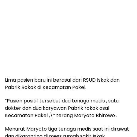
Lima pasien baru ini berasal dari RSUD Iskak dan
Pabrik Rokok di Kecamatan Pakel.
“Pasien positif tersebut dua tenaga medis , satu
dokter dan dua karyawan Pabrik rokok asal
Kecamatan Pakel ,\” terang Maryoto Bhirowo .
Menurut Maryoto tiga tenaga medis saat ini dirawat
dan dikarantina di mess rumah sakit Iskak