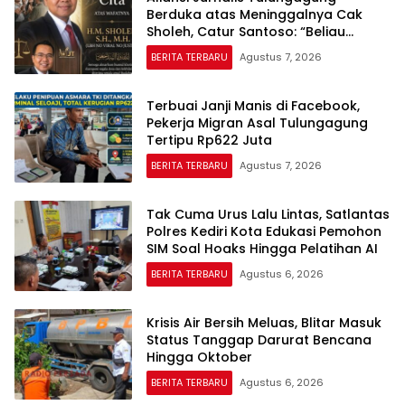
Berduka atas Meninggalnya Cak
Sholeh, Catur Santoso: “Beliau
Pejuang Keadilan yang Vokal”
BERITA TERBARU
Agustus 7, 2026
Terbuai Janji Manis di Facebook,
Pekerja Migran Asal Tulungagung
Tertipu Rp622 Juta
BERITA TERBARU
Agustus 7, 2026
Tak Cuma Urus Lalu Lintas, Satlantas
Polres Kediri Kota Edukasi Pemohon
SIM Soal Hoaks Hingga Pelatihan AI
BERITA TERBARU
Agustus 6, 2026
Krisis Air Bersih Meluas, Blitar Masuk
Status Tanggap Darurat Bencana
Hingga Oktober
BERITA TERBARU
Agustus 6, 2026