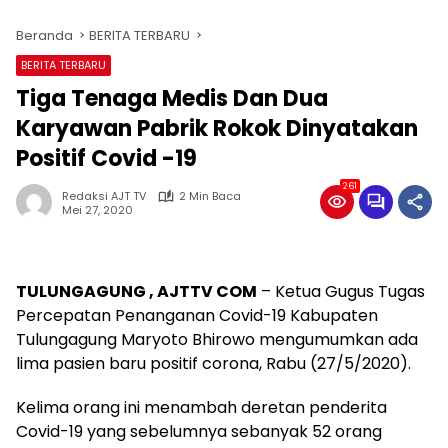
Beranda
BERITA TERBARU
BERITA TERBARU
Tiga Tenaga Medis Dan Dua
Karyawan Pabrik Rokok Dinyatakan
Positif Covid -19
261
Redaksi AJT TV
2 Min Baca
Mei 27, 2020
TULUNGAGUNG , AJTTV COM
– Ketua Gugus Tugas
Percepatan Penanganan Covid-19 Kabupaten
Tulungagung Maryoto Bhirowo mengumumkan ada
lima pasien baru positif corona, Rabu (27/5/2020).
Kelima orang ini menambah deretan penderita
Covid-19 yang sebelumnya sebanyak 52 orang