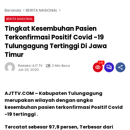
Beranda
BERITA NASIONAL
BERITA NASIONAL
Tingkat Kesembuhan Pasien
Terkonfirmasi Positif Covid -19
Tulungagung Tertinggi Di Jawa
Timur
240
Redaksi AJT TV
2 Min Baca
Juli 20, 2020
AJTTV.COM – Kabupaten Tulungagung
merupakan wilayah dengan angka
kesembuhan pasien terkonfirmasi Positif Covid
-19 tertinggi .
Tercatat sebesar 97,9 persen, Terbesar dari