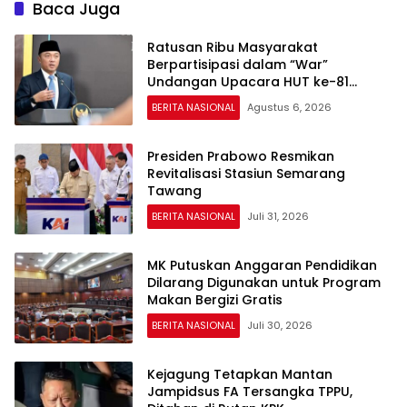
Baca Juga
Ratusan Ribu Masyarakat
Berpartisipasi dalam “War”
Undangan Upacara HUT ke-81
Kemerdekaan RI
BERITA NASIONAL
Agustus 6, 2026
Presiden Prabowo Resmikan
Revitalisasi Stasiun Semarang
Tawang
BERITA NASIONAL
Juli 31, 2026
MK Putuskan Anggaran Pendidikan
Dilarang Digunakan untuk Program
Makan Bergizi Gratis
BERITA NASIONAL
Juli 30, 2026
Kejagung Tetapkan Mantan
Jampidsus FA Tersangka TPPU,