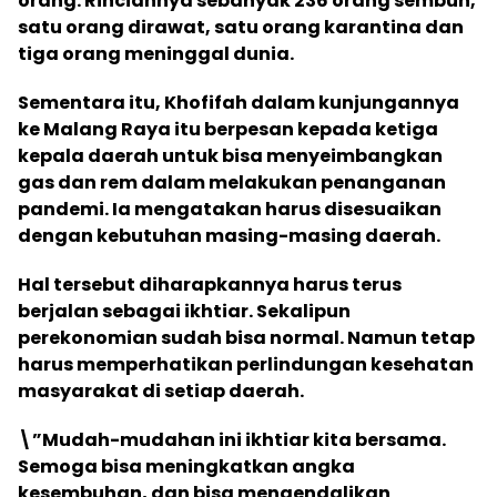
orang. Rinciannya sebanyak 236 orang sembuh,
satu orang dirawat, satu orang karantina dan
tiga orang meninggal dunia.
Sementara itu, Khofifah dalam kunjungannya
ke Malang Raya itu berpesan kepada ketiga
kepala daerah untuk bisa menyeimbangkan
gas dan rem dalam melakukan penanganan
pandemi. Ia mengatakan harus disesuaikan
dengan kebutuhan masing-masing daerah.
Hal tersebut diharapkannya harus terus
berjalan sebagai ikhtiar. Sekalipun
perekonomian sudah bisa normal. Namun tetap
harus memperhatikan perlindungan kesehatan
masyarakat di setiap daerah.
\”Mudah-mudahan ini ikhtiar kita bersama.
Semoga bisa meningkatkan angka
kesembuhan, dan bisa mengendalikan