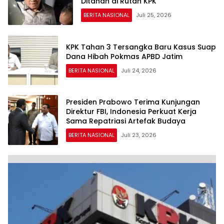
Ditahan di Rutan KPK
BERITA NASIONAL
Juli 25, 2026
KPK Tahan 3 Tersangka Baru Kasus Suap
Dana Hibah Pokmas APBD Jatim
BERITA NASIONAL
Juli 24, 2026
Presiden Prabowo Terima Kunjungan
Direktur FBI, Indonesia Perkuat Kerja
Sama Repatriasi Artefak Budaya
BERITA NASIONAL
Juli 23, 2026