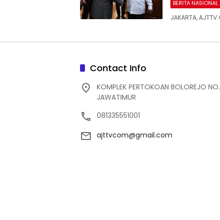
BERITA NASIONAL
JAKARTA, AJTTV
Contact Info
KOMPLEK PERTOKOAN BOLOREJO NO.
JAWATIMUR
081335551001
ajttvcom@gmail.com