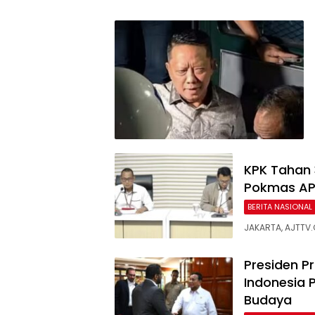
KPK Tahan 
Pokmas AP
BERITA NASIONAL
JAKARTA, AJTTV.
Presiden P
Indonesia 
Budaya