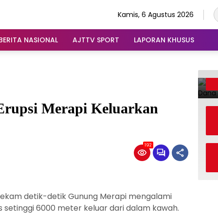
Kamis, 6 Agustus 2026
BERITA NASIONAL
AJTTV SPORT
LAPORAN KHUSUS
Erupsi Merapi Keluarkan
192
kam detik-detik Gunung Merapi mengalami
s setinggi 6000 meter keluar dari dalam kawah.