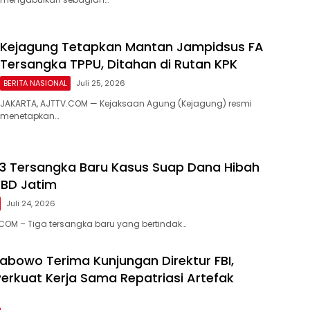
Kejagung Tetapkan Mantan Jampidsus FA
Tersangka TPPU, Ditahan di Rutan KPK
BERITA NASIONAL
Juli 25, 2026
JAKARTA, AJTTV.COM — Kejaksaan Agung (Kejagung) resmi
menetapkan…
3 Tersangka Baru Kasus Suap Dana Hibah
BD Jatim
Juli 24, 2026
COM – Tiga tersangka baru yang bertindak…
rabowo Terima Kunjungan Direktur FBI,
Perkuat Kerja Sama Repatriasi Artefak