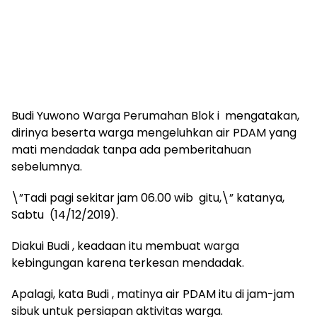
Budi Yuwono Warga Perumahan Blok i mengatakan,
dirinya beserta warga mengeluhkan air PDAM yang
mati mendadak tanpa ada pemberitahuan
sebelumnya.
\”Tadi pagi sekitar jam 06.00 wib gitu,\” katanya,
Sabtu (14/12/2019).
Diakui Budi , keadaan itu membuat warga
kebingungan karena terkesan mendadak.
Apalagi, kata Budi , matinya air PDAM itu di jam-jam
sibuk untuk persiapan aktivitas warga.