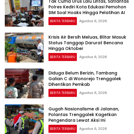
Tak Cuma Urus Lalu Lintas, Satlantas
Polres Kediri Kota Edukasi Pemohon
SIM Soal Hoaks Hingga Pelatihan AI
BERITA TERBARU
Agustus 6, 2026
Krisis Air Bersih Meluas, Blitar Masuk
Status Tanggap Darurat Bencana
Hingga Oktober
BERITA TERBARU
Agustus 6, 2026
Diduga Belum Berizin, Tambang
Galian C di Wonorejo Trenggalek
Dihentikan Pemkab
BERITA TERBARU
Agustus 6, 2026
Gugah Nasionalisme di Jalanan,
Polantas Trenggalek Kagetkan
Pengendara Lewat Aksi Ini
BERITA TERBARU
Agustus 6, 2026