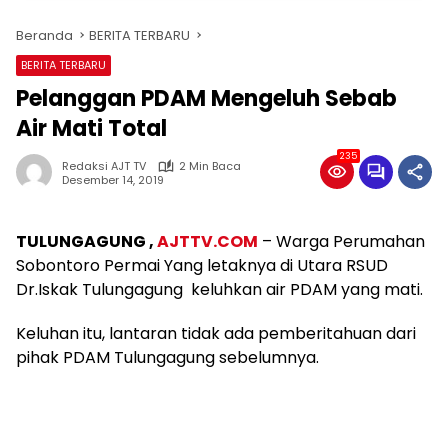
Beranda
BERITA TERBARU
BERITA TERBARU
Pelanggan PDAM Mengeluh Sebab
Air Mati Total
235
Redaksi AJT TV
2 Min Baca
Desember 14, 2019
TULUNGAGUNG ,
AJTTV.COM
– Warga Perumahan
Sobontoro Permai Yang letaknya di Utara RSUD
Dr.Iskak Tulungagung keluhkan air PDAM yang mati.
Keluhan itu, lantaran tidak ada pemberitahuan dari
pihak PDAM Tulungagung sebelumnya.