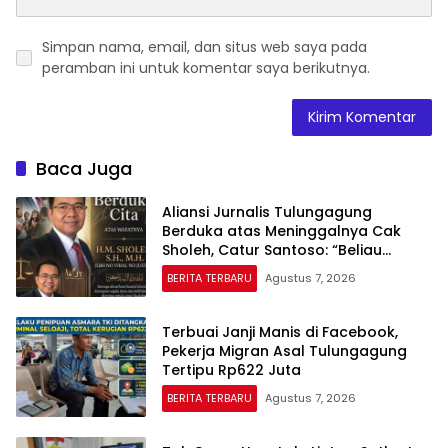
Simpan nama, email, dan situs web saya pada
peramban ini untuk komentar saya berikutnya.
Baca Juga
Aliansi Jurnalis Tulungagung
Berduka atas Meninggalnya Cak
Sholeh, Catur Santoso: “Beliau
Pejuang Keadilan yang Vokal”
BERITA TERBARU
Agustus 7, 2026
Terbuai Janji Manis di Facebook,
Pekerja Migran Asal Tulungagung
Tertipu Rp622 Juta
BERITA TERBARU
Agustus 7, 2026