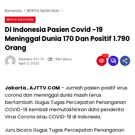
Beranda
BERITA NASIONAL
BERITA NASIONAL
Di Indonesia Pasien Covid -19
Meninggal Dunia 170 Dan Positif 1.790
Orang
195
Redaksi AJT TV
1 Min Baca
April 2, 2020
Jakarta , AJTTV.COM
– Jumlah pasien positif virus
corona dan meninggal dunia masih terus
bertambah. Gugus Tugas Percepatan Penanganan
COVID-19 kembali memutakhirkan data penderita
Virus Corona atau COVID-19 di Indonesia.
Juru bicara Gugus Tugas Percepatan Penanganan