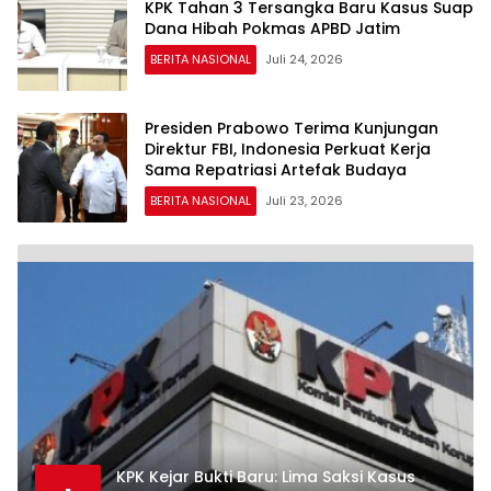
KPK Tahan 3 Tersangka Baru Kasus Suap
Dana Hibah Pokmas APBD Jatim
BERITA NASIONAL
Juli 24, 2026
Presiden Prabowo Terima Kunjungan
Direktur FBI, Indonesia Perkuat Kerja
Sama Repatriasi Artefak Budaya
BERITA NASIONAL
Juli 23, 2026
KPK Kejar Bukti Baru: Lima Saksi Kasus