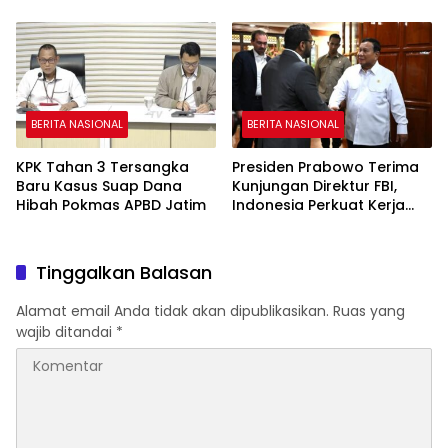
Makan Bergizi Gratis
Rutan KPK
BERITA NASIONAL
BERITA NASIONAL
KPK Tahan 3 Tersangka
Presiden Prabowo Terima
Baru Kasus Suap Dana
Kunjungan Direktur FBI,
Hibah Pokmas APBD Jatim
Indonesia Perkuat Kerja
Sama Repatriasi Artefak
Budaya
Tinggalkan Balasan
Alamat email Anda tidak akan dipublikasikan.
Ruas yang
wajib ditandai
*