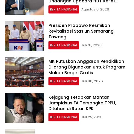
Undangan Upacara HUT ke-81
Kemerdekaan RI
BERITA NASIONAL
Agustus 6, 2026
Presiden Prabowo Resmikan
Revitalisasi Stasiun Semarang
Tawang
BERITA NASIONAL
Juli 31, 2026
MK Putuskan Anggaran Pendidikan
Dilarang Digunakan untuk Program
Makan Bergizi Gratis
BERITA NASIONAL
Juli 30, 2026
Kejagung Tetapkan Mantan
Jampidsus FA Tersangka TPPU,
Ditahan di Rutan KPK
BERITA NASIONAL
Juli 25, 2026