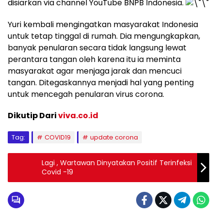
disiarkan via channel YouTube BNPB Indonesia.
Yuri kembali mengingatkan masyarakat Indonesia
untuk tetap tinggal di rumah. Dia mengungkapkan,
banyak penularan secara tidak langsung lewat
perantara tangan oleh karena itu ia meminta
masyarakat agar menjaga jarak dan mencuci
tangan. Ditegaskannya menjadi hal yang penting
untuk mencegah penularan virus corona.
Dikutip Dari
viva.co.id
Tag:
COVID19
update corona
Lagi , Wartawan Dinyatakan Positif Terinfeksi
Covid -19