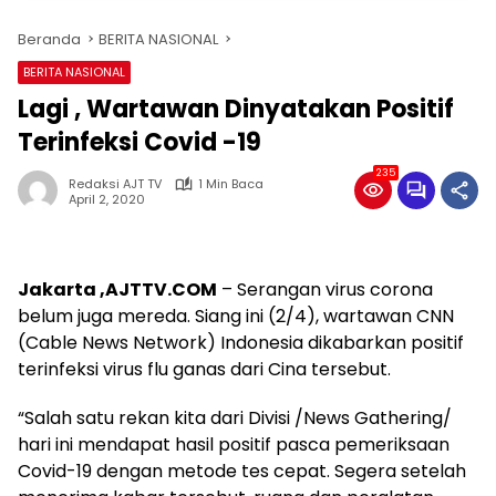
Beranda
BERITA NASIONAL
BERITA NASIONAL
Lagi , Wartawan Dinyatakan Positif
Terinfeksi Covid -19
235
Redaksi AJT TV
1 Min Baca
April 2, 2020
Jakarta ,AJTTV.COM
– Serangan virus corona
belum juga mereda. Siang ini (2/4), wartawan CNN
(Cable News Network) Indonesia dikabarkan positif
terinfeksi virus flu ganas dari Cina tersebut.
“Salah satu rekan kita dari Divisi /News Gathering/
hari ini mendapat hasil positif pasca pemeriksaan
Covid-19 dengan metode tes cepat. Segera setelah