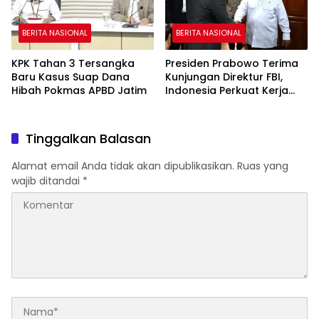
BERITA NASIONAL
BERITA NASIONAL
KPK Tahan 3 Tersangka
Presiden Prabowo Terima
Baru Kasus Suap Dana
Kunjungan Direktur FBI,
Hibah Pokmas APBD Jatim
Indonesia Perkuat Kerja
Sama Repatriasi Artefak
Budaya
Tinggalkan Balasan
Alamat email Anda tidak akan dipublikasikan.
Ruas yang
wajib ditandai
*