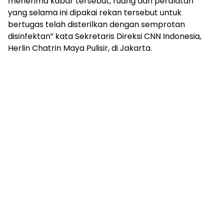
menerima kabar tersebut, ruang dan peralatan
yang selama ini dipakai rekan tersebut untuk
bertugas telah disterilkan dengan semprotan
disinfektan” kata Sekretaris Direksi CNN Indonesia,
Herlin Chatrin Maya Pulisir, di Jakarta.