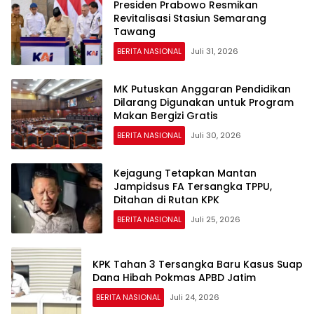
Presiden Prabowo Resmikan
Revitalisasi Stasiun Semarang
Tawang
BERITA NASIONAL
Juli 31, 2026
MK Putuskan Anggaran Pendidikan
Dilarang Digunakan untuk Program
Makan Bergizi Gratis
BERITA NASIONAL
Juli 30, 2026
Kejagung Tetapkan Mantan
Jampidsus FA Tersangka TPPU,
Ditahan di Rutan KPK
BERITA NASIONAL
Juli 25, 2026
KPK Tahan 3 Tersangka Baru Kasus Suap
Dana Hibah Pokmas APBD Jatim
BERITA NASIONAL
Juli 24, 2026