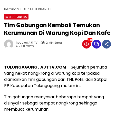
Beranda
BERITA TERBARU
BERITA TERBARU
Tim Gabungan Kembali Temukan
Kerumunan Di Warung Kopi Dan Kafe
178
Redaksi AJT TV
2 Min Baca
April 11, 2020
TULUNGAGUNG , AJTTV.COM
– Sejumlah pemuda
yang nekat nongkrong di warung kopi terpaksa
diamankan Tim gabungan dari TNI, Polisi dan Satpol
PP Kabupaten Tulungagung malam ini.
Tim gabungan menyasar beberapa tempat yang
disinyalir sebagai tempat nongkrong sehingga
membuat kerumunan.