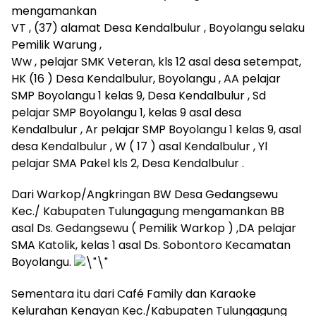
mengamankan
VT , (37) alamat Desa Kendalbulur , Boyolangu selaku
Pemilik Warung ,
Ww , pelajar SMK Veteran, kls 12 asal desa setempat,
HK (16 ) Desa Kendalbulur, Boyolangu , AA pelajar
SMP Boyolangu 1 kelas 9, Desa Kendalbulur , Sd
pelajar SMP Boyolangu 1, kelas 9 asal desa
Kendalbulur , Ar pelajar SMP Boyolangu 1 kelas 9, asal
desa Kendalbulur , W ( 17 ) asal Kendalbulur , Yl
pelajar SMA Pakel kls 2, Desa Kendalbulur .
Dari Warkop/Angkringan BW Desa Gedangsewu
Kec./ Kabupaten Tulungagung mengamankan BB
asal Ds. Gedangsewu ( Pemilik Warkop ) ,DA pelajar
SMA Katolik, kelas 1 asal Ds. Sobontoro Kecamatan
Boyolangu.
Sementara itu dari Café Family dan Karaoke
Kelurahan Kenayan Kec./Kabupaten Tulungagung