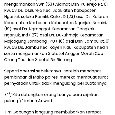
mengamankan Swn (53) Alamat Dsn. Pulerejo Rt. 01
Rw. 03 Ds. Dlulurejo Kec. Jatiklaten Kabupaten
Nganjuk selaku Pemilik Café , D (23) asal Ds. Kaloren
Kecamatan Kertosono Kabupaten Nganjuk, Nuraini,
(19) asal Ds. Ngronggot Kecamatan Cengkok
Nganjuk, Ind ( 27) asal Ds. Dukuhmojo Kecamatan
Mojoagung Jombang , PU ( 18) asal Dsn. Jambu Rt. 01
Rw. 08 Ds. Jambu Kec. Kayen Kidul Kabupaten Kediri
serta mengamankan 3 btotol Anggur Merah Cap
Orang Tua dan 3 botol Bir Bintang
Seperti operasi sebelumnya , setelah mendapat
pembinaan di Mako polres, mereka membuat surat
pernyataan untuk tidak mengulangi perbuatannya.
\”\’Kita datangkan orang tuanya baru diijinkan
pulang \” imbuh Anwari .
Tim Gabungan langsung membubarkan tempat