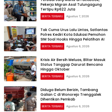
Pekerja Migran Asal Tulungagung
Tertipu Rp622 Juta
BERITA TERBARU
Agustus 7, 2026
Tak Cuma Urus Lalu Lintas, Satlantas
Polres Kediri Kota Edukasi Pemohon
SIM Soal Hoaks Hingga Pelatihan AI
BERITA TERBARU
Agustus 6, 2026
Krisis Air Bersih Meluas, Blitar Masuk
Status Tanggap Darurat Bencana
Hingga Oktober
BERITA TERBARU
Agustus 6, 2026
Diduga Belum Berizin, Tambang
Galian C di Wonorejo Trenggalek
Dihentikan Pemkab
BERITA TERBARU
Agustus 6, 2026