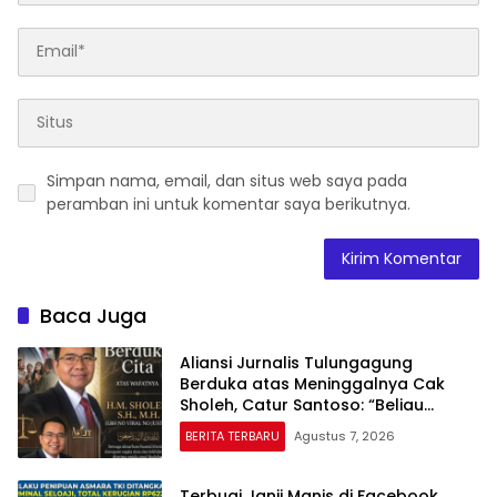
Simpan nama, email, dan situs web saya pada
peramban ini untuk komentar saya berikutnya.
Baca Juga
Aliansi Jurnalis Tulungagung
Berduka atas Meninggalnya Cak
Sholeh, Catur Santoso: “Beliau
Pejuang Keadilan yang Vokal”
BERITA TERBARU
Agustus 7, 2026
Terbuai Janji Manis di Facebook,