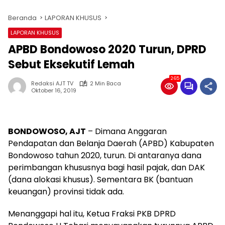
Beranda
LAPORAN KHUSUS
LAPORAN KHUSUS
APBD Bondowoso 2020 Turun, DPRD
Sebut Eksekutif Lemah
265
Redaksi AJT TV
2 Min Baca
Oktober 16, 2019
BONDOWOSO, AJT
– Dimana Anggaran
Pendapatan dan Belanja Daerah (APBD) Kabupaten
Bondowoso tahun 2020, turun. Di antaranya dana
perimbangan khususnya bagi hasil pajak, dan DAK
(dana alokasi khusus). Sementara BK (bantuan
keuangan) provinsi tidak ada.
Menanggapi hal itu, Ketua Fraksi PKB DPRD