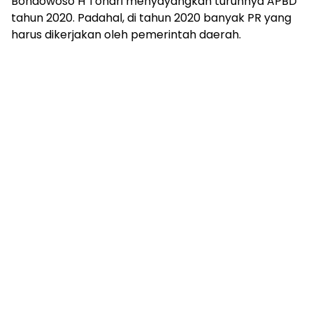
Bondowoso H Tohari menyayangkan turunnya APBD
tahun 2020. Padahal, di tahun 2020 banyak PR yang
harus dikerjakan oleh pemerintah daerah.