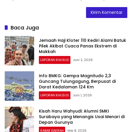
Baca Juga
Jemaah Haji Kloter 110 Kediri Alami Batuk
Pilek Akibat Cuaca Panas Ekstrem di
Makkah
LAPORAN KHUSUS
Juni 2, 2026
Info BMKG: Gempa Magnitudo 2,3
Guncang Tulungagung, Berpusat di
Darat Kedalaman 124 Km
LAPORAN KHUSUS
Juni 1, 2026
Kisah Haru Wahyudi: Alumni SMKI
Surabaya yang Menangis Usai Menari di
Depan Gurunya
KABAR DAERAH
Mei 8, 2026