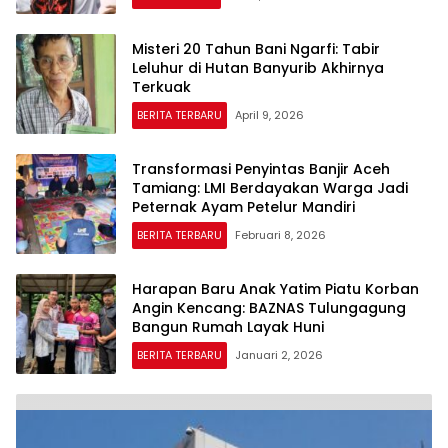
Misteri 20 Tahun Bani Ngarfi: Tabir
Leluhur di Hutan Banyurib Akhirnya
Terkuak
BERITA TERBARU
April 9, 2026
Transformasi Penyintas Banjir Aceh
Tamiang: LMI Berdayakan Warga Jadi
Peternak Ayam Petelur Mandiri
BERITA TERBARU
Februari 8, 2026
Harapan Baru Anak Yatim Piatu Korban
Angin Kencang: BAZNAS Tulungagung
Bangun Rumah Layak Huni
BERITA TERBARU
Januari 2, 2026