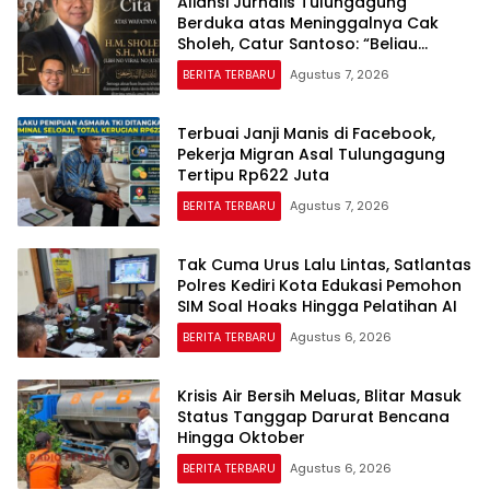
Aliansi Jurnalis Tulungagung
Berduka atas Meninggalnya Cak
Sholeh, Catur Santoso: “Beliau
Pejuang Keadilan yang Vokal”
BERITA TERBARU
Agustus 7, 2026
Terbuai Janji Manis di Facebook,
Pekerja Migran Asal Tulungagung
Tertipu Rp622 Juta
BERITA TERBARU
Agustus 7, 2026
Tak Cuma Urus Lalu Lintas, Satlantas
Polres Kediri Kota Edukasi Pemohon
SIM Soal Hoaks Hingga Pelatihan AI
BERITA TERBARU
Agustus 6, 2026
Krisis Air Bersih Meluas, Blitar Masuk
Status Tanggap Darurat Bencana
Hingga Oktober
BERITA TERBARU
Agustus 6, 2026