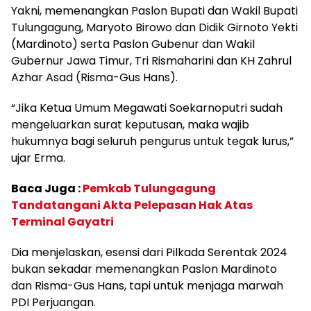
Yakni, memenangkan Paslon Bupati dan Wakil Bupati
Tulungagung, Maryoto Birowo dan Didik Girnoto Yekti
(Mardinoto) serta Paslon Gubenur dan Wakil
Gubernur Jawa Timur, Tri Rismaharini dan KH Zahrul
Azhar Asad (Risma-Gus Hans).
“Jika Ketua Umum Megawati Soekarnoputri sudah
mengeluarkan surat keputusan, maka wajib
hukumnya bagi seluruh pengurus untuk tegak lurus,”
ujar Erma.
Baca Juga :
Pemkab Tulungagung
Tandatangani Akta Pelepasan Hak Atas
Terminal Gayatri
Dia menjelaskan, esensi dari Pilkada Serentak 2024
bukan sekadar memenangkan Paslon Mardinoto
dan Risma-Gus Hans, tapi untuk menjaga marwah
PDI Perjuangan.