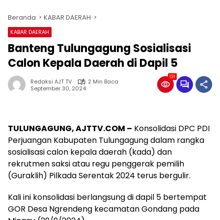
Beranda
KABAR DAERAH
KABAR DAERAH
Banteng Tulungagung Sosialisasi
Calon Kepala Daerah di Dapil 5
131
Redaksi AJT TV
2 Min Baca
September 30, 2024
TULUNGAGUNG,
AJTTV.COM –
Konsolidasi DPC PDI
Perjuangan Kabupaten Tulungagung dalam rangka
sosialisasi calon kepala daerah (kada) dan
rekrutmen saksi atau regu penggerak pemilih
(Guraklih) Pilkada Serentak 2024 terus bergulir.
Kali ini konsolidasi berlangsung di dapil 5 bertempat
GOR Desa Ngrendeng kecamatan Gondang pada