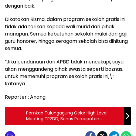
dengan baik.
Dikatakan Risma, dalam program sekolah gratis ini
tidak ada tarikan kepada wali murid dari pihak
manapun. Semua kebutuhan sekolah mulai dari gaji
guru honorer, hingga seragam sekolah bisa dihitung
semua.
“Jika pendanaan dari APBD tidak mencukupi, saya
akan menggandeng pihak swasta seperti baznas,
untuk memenuhi program sekolah gratis ini,\”
Katanya.
Reporter : Anang
Pemkab Tulungagung Gelar High Level
Meeting TP2DD, Bahas Percepatan
Digitalisasi Daerah