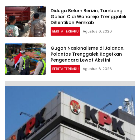
Diduga Belum Berizin, Tambang
Galian C di Wonorejo Trenggalek
Dihentikan Pemkab
BERITA TERBARU
Agustus 6, 2026
Gugah Nasionalisme di Jalanan,
Polantas Trenggalek Kagetkan
Pengendara Lewat Aksi Ini
BERITA TERBARU
Agustus 6, 2026