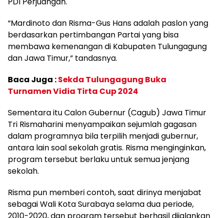
PDI Perjuangan.
“Mardinoto dan Risma-Gus Hans adalah paslon yang
berdasarkan pertimbangan Partai yang bisa
membawa kemenangan di Kabupaten Tulungagung
dan Jawa Timur,” tandasnya.
Baca Juga :
Sekda Tulungagung Buka
Turnamen Vidia Tirta Cup 2024
Sementara itu Calon Gubernur (Cagub) Jawa Timur
Tri Rismaharini menyampaikan sejumlah gagasan
dalam programnya bila terpilih menjadi gubernur,
antara lain soal sekolah gratis. Risma menginginkan,
program tersebut berlaku untuk semua jenjang
sekolah.
Risma pun memberi contoh, saat dirinya menjabat
sebagai Wali Kota Surabaya selama dua periode,
2010-2020, dan program tersebut berhasil dijalankan