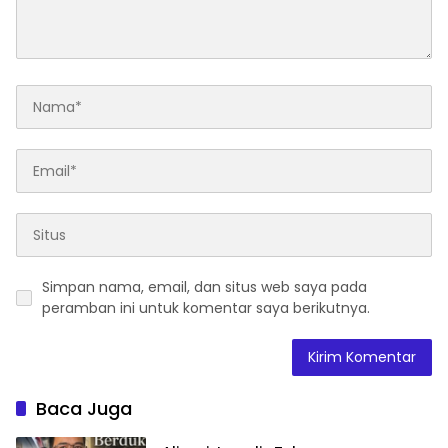
Simpan nama, email, dan situs web saya pada
peramban ini untuk komentar saya berikutnya.
Baca Juga