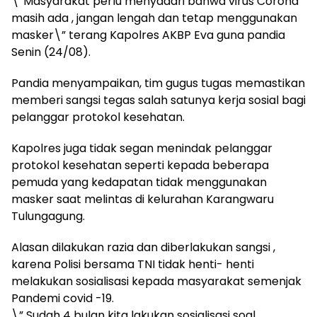
\”Masyarakat perlu menyadari bahwa virus Corona
masih ada , jangan lengah dan tetap menggunakan
masker\” terang Kapolres AKBP Eva guna pandia
Senin (24/08).
Pandia menyampaikan, tim gugus tugas memastikan
memberi sangsi tegas salah satunya kerja sosial bagi
pelanggar protokol kesehatan.
Kapolres juga tidak segan menindak pelanggar
protokol kesehatan seperti kepada beberapa
pemuda yang kedapatan tidak menggunakan
masker saat melintas di kelurahan Karangwaru
Tulungagung.
Alasan dilakukan razia dan diberlakukan sangsi ,
karena Polisi bersama TNI tidak henti- henti
melakukan sosialisasi kepada masyarakat semenjak
Pandemi covid -19.
\” Sudah 4 bulan kita lakukan sosialisasi soal