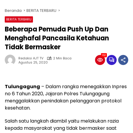
Beranda
BERITA TERBARU
BERITA TERBARU
Beberapa Pemuda Push Up Dan
Menghafal Pancasila Ketahuan
Tidak Bermasker
162
Redaksi AJT TV
2 Min Baca
Agustus 25, 2020
Tulungagung
– Dalam rangka menegakkan Inpres
no 6 Tahun 2020, Jajaran Polres Tulungagung
menggalakkan penindakan pelanggaran protokol
kesehatan.
Salah satu langkah diambil yaitu melakukan razia
kepada masyarakat yang tidak bermasker saat