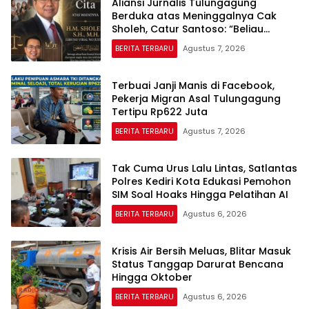
Aliansi Jurnalis Tulungagung
Berduka atas Meninggalnya Cak
Sholeh, Catur Santoso: “Beliau
Pejuang Keadilan yang Vokal”
BERITA TERBARU
Agustus 7, 2026
Terbuai Janji Manis di Facebook,
Pekerja Migran Asal Tulungagung
Tertipu Rp622 Juta
BERITA TERBARU
Agustus 7, 2026
Tak Cuma Urus Lalu Lintas, Satlantas
Polres Kediri Kota Edukasi Pemohon
SIM Soal Hoaks Hingga Pelatihan AI
BERITA TERBARU
Agustus 6, 2026
Krisis Air Bersih Meluas, Blitar Masuk
Status Tanggap Darurat Bencana
Hingga Oktober
BERITA TERBARU
Agustus 6, 2026