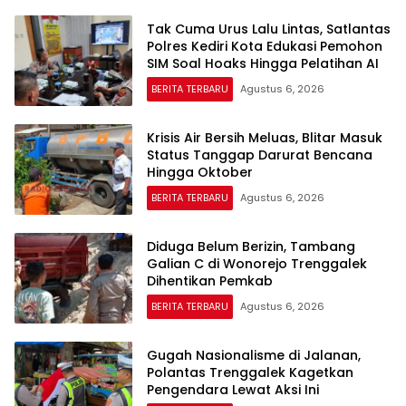
Tak Cuma Urus Lalu Lintas, Satlantas
Polres Kediri Kota Edukasi Pemohon
SIM Soal Hoaks Hingga Pelatihan AI
BERITA TERBARU
Agustus 6, 2026
Krisis Air Bersih Meluas, Blitar Masuk
Status Tanggap Darurat Bencana
Hingga Oktober
BERITA TERBARU
Agustus 6, 2026
Diduga Belum Berizin, Tambang
Galian C di Wonorejo Trenggalek
Dihentikan Pemkab
BERITA TERBARU
Agustus 6, 2026
Gugah Nasionalisme di Jalanan,
Polantas Trenggalek Kagetkan
Pengendara Lewat Aksi Ini