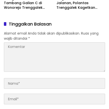
Tambang Galian C di
Jalanan, Polantas
Wonorejo Trenggalek
Trenggalek Kagetkan
Dihentikan Pemkab
Pengendara Lewat Aksi Ini
Tinggalkan Balasan
Alamat email Anda tidak akan dipublikasikan.
Ruas yang
wajib ditandai
*