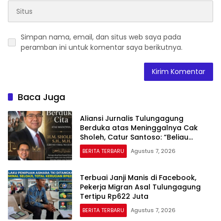
Simpan nama, email, dan situs web saya pada
peramban ini untuk komentar saya berikutnya.
Baca Juga
Aliansi Jurnalis Tulungagung
Berduka atas Meninggalnya Cak
Sholeh, Catur Santoso: “Beliau
Pejuang Keadilan yang Vokal”
BERITA TERBARU
Agustus 7, 2026
Terbuai Janji Manis di Facebook,
Pekerja Migran Asal Tulungagung
Tertipu Rp622 Juta
BERITA TERBARU
Agustus 7, 2026