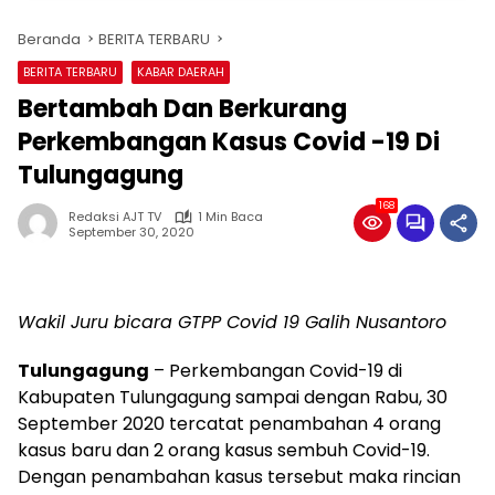
Beranda
BERITA TERBARU
BERITA TERBARU
KABAR DAERAH
Bertambah Dan Berkurang
Perkembangan Kasus Covid -19 Di
Tulungagung
168
Redaksi AJT TV
1 Min Baca
September 30, 2020
Wakil Juru bicara GTPP Covid 19 Galih Nusantoro
Tulungagung
– Perkembangan Covid-19 di
Kabupaten Tulungagung sampai dengan Rabu, 30
September 2020 tercatat penambahan 4 orang
kasus baru dan 2 orang kasus sembuh Covid-19.
Dengan penambahan kasus tersebut maka rincian