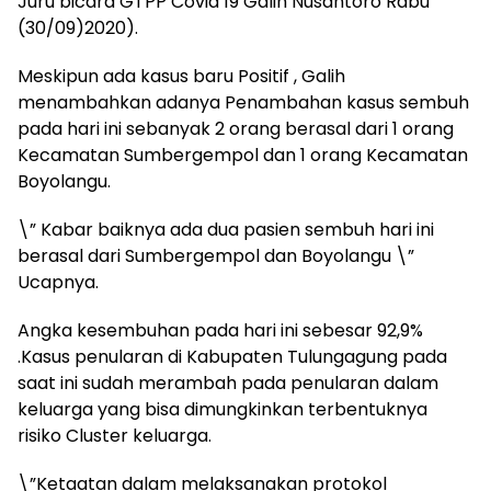
Juru bicara GTPP Covid 19 Galih Nusantoro Rabu
(30/09)2020).
Meskipun ada kasus baru Positif , Galih
menambahkan adanya Penambahan kasus sembuh
pada hari ini sebanyak 2 orang berasal dari 1 orang
Kecamatan Sumbergempol dan 1 orang Kecamatan
Boyolangu.
\” Kabar baiknya ada dua pasien sembuh hari ini
berasal dari Sumbergempol dan Boyolangu \”
Ucapnya.
Angka kesembuhan pada hari ini sebesar 92,9%
.Kasus penularan di Kabupaten Tulungagung pada
saat ini sudah merambah pada penularan dalam
keluarga yang bisa dimungkinkan terbentuknya
risiko Cluster keluarga.
\”Ketaatan dalam melaksanakan protokol