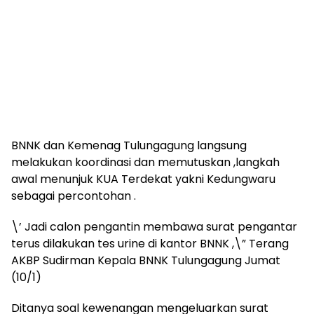
BNNK dan Kemenag Tulungagung langsung
melakukan koordinasi dan memutuskan ,langkah
awal menunjuk KUA Terdekat yakni Kedungwaru
sebagai percontohan .
\’ Jadi calon pengantin membawa surat pengantar
terus dilakukan tes urine di kantor BNNK ,\” Terang
AKBP Sudirman Kepala BNNK Tulungagung Jumat
(10/1)
Ditanya soal kewenangan mengeluarkan surat