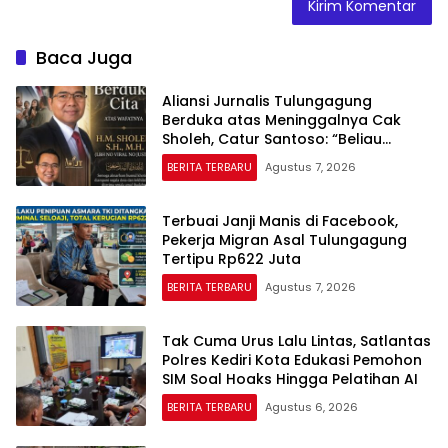
Baca Juga
Aliansi Jurnalis Tulungagung
Berduka atas Meninggalnya Cak
Sholeh, Catur Santoso: “Beliau
Pejuang Keadilan yang Vokal”
BERITA TERBARU
Agustus 7, 2026
Terbuai Janji Manis di Facebook,
Pekerja Migran Asal Tulungagung
Tertipu Rp622 Juta
BERITA TERBARU
Agustus 7, 2026
Tak Cuma Urus Lalu Lintas, Satlantas
Polres Kediri Kota Edukasi Pemohon
SIM Soal Hoaks Hingga Pelatihan AI
BERITA TERBARU
Agustus 6, 2026