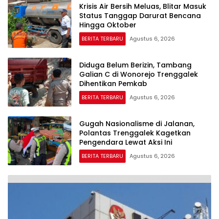
Krisis Air Bersih Meluas, Blitar Masuk
Status Tanggap Darurat Bencana
Hingga Oktober
BERITA TERBARU
Agustus 6, 2026
Diduga Belum Berizin, Tambang
Galian C di Wonorejo Trenggalek
Dihentikan Pemkab
BERITA TERBARU
Agustus 6, 2026
Gugah Nasionalisme di Jalanan,
Polantas Trenggalek Kagetkan
Pengendara Lewat Aksi Ini
BERITA TERBARU
Agustus 6, 2026