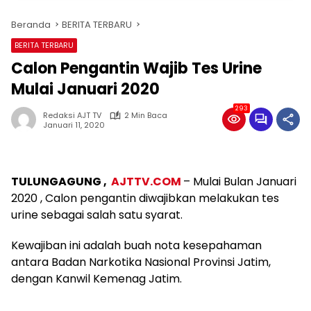
Beranda
BERITA TERBARU
BERITA TERBARU
Calon Pengantin Wajib Tes Urine
Mulai Januari 2020
293
Redaksi AJT TV
2 Min Baca
Januari 11, 2020
TULUNGAGUNG ,
AJTTV.COM
– Mulai Bulan Januari
2020 , Calon pengantin diwajibkan melakukan tes
urine sebagai salah satu syarat.
Kewajiban ini adalah buah nota kesepahaman
antara Badan Narkotika Nasional Provinsi Jatim,
dengan Kanwil Kemenag Jatim.