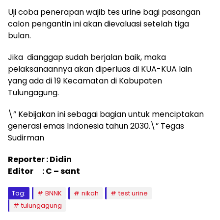
Uji coba penerapan wajib tes urine bagi pasangan
calon pengantin ini akan dievaluasi setelah tiga
bulan.
Jika dianggap sudah berjalan baik, maka
pelaksanaannya akan diperluas di KUA-KUA lain
yang ada di 19 Kecamatan di Kabupaten
Tulungagung.
\” Kebijakan ini sebagai bagian untuk menciptakan
generasi emas Indonesia tahun 2030.\” Tegas
Sudirman
Reporter : Didin
Editor : C – sant
Tag:
BNNK
nikah
test urine
tulungagung