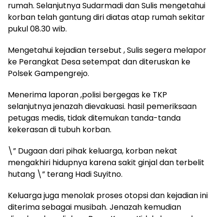
rumah. Selanjutnya Sudarmadi dan Sulis mengetahui
korban telah gantung diri diatas atap rumah sekitar
pukul 08.30 wib.
Mengetahui kejadian tersebut , Sulis segera melapor
ke Perangkat Desa setempat dan diteruskan ke
Polsek Gampengrejo.
Menerima laporan ,polisi bergegas ke TKP
selanjutnya jenazah dievakuasi. hasil pemeriksaan
petugas medis, tidak ditemukan tanda-tanda
kekerasan di tubuh korban.
\” Dugaan dari pihak keluarga, korban nekat
mengakhiri hidupnya karena sakit ginjal dan terbelit
hutang \” terang Hadi Suyitno.
Keluarga juga menolak proses otopsi dan kejadian ini
diterima sebagai musibah. Jenazah kemudian