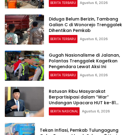
BERITA TERBARU
Agustus 6, 2026
Diduga Belum Berizin, Tambang
Galian C di Wonorejo Trenggalek
Dihentikan Pemkab
BERITA TERBARU
Agustus 6, 2026
Gugah Nasionalisme di Jalanan,
Polantas Trenggalek Kagetkan
Pengendara Lewat Aksi Ini
BERITA TERBARU
Agustus 6, 2026
Ratusan Ribu Masyarakat
Berpartisipasi dalam “War”
Undangan Upacara HUT ke-81
Kemerdekaan RI
BERITA NASIONAL
Agustus 6, 2026
Tekan Inflasi, Pemkab Tulungagung