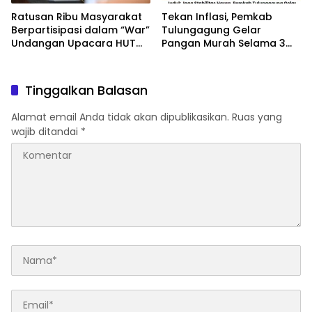
Ratusan Ribu Masyarakat
Tekan Inflasi, Pemkab
Berpartisipasi dalam “War”
Tulungagung Gelar
Undangan Upacara HUT
Pangan Murah Selama 3
ke-81 Kemerdekaan RI
Hari
Tinggalkan Balasan
Alamat email Anda tidak akan dipublikasikan.
Ruas yang
wajib ditandai
*