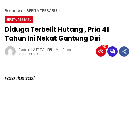
Beranda
BERITA TERBARU
BERITA TERBARU
Diduga Terbelit Hutang , Pria 41
Tahun Ini Nekat Gantung Diri
160
Redaksi AJT TV
1 Min Baca
Juli 11, 2020
Foto Ilustrasi