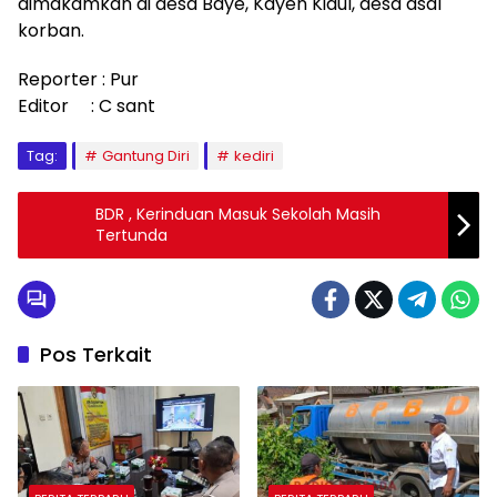
dimakamkan di desa Baye, Kayen Kidul, desa asal
korban.
Reporter : Pur
Editor : C sant
Tag:
Gantung Diri
kediri
BDR , Kerinduan Masuk Sekolah Masih
Tertunda
Pos Terkait