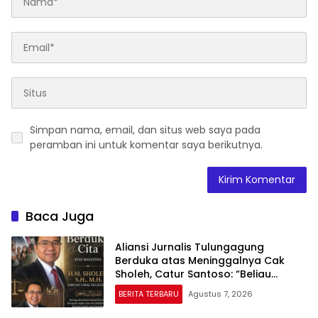
Simpan nama, email, dan situs web saya pada
peramban ini untuk komentar saya berikutnya.
Baca Juga
Aliansi Jurnalis Tulungagung
Berduka atas Meninggalnya Cak
Sholeh, Catur Santoso: “Beliau
Pejuang Keadilan yang Vokal”
BERITA TERBARU
Agustus 7, 2026