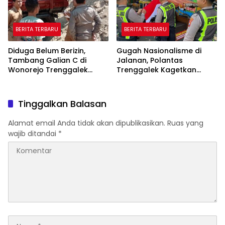
BERITA TERBARU
BERITA TERBARU
Diduga Belum Berizin,
Gugah Nasionalisme di
Tambang Galian C di
Jalanan, Polantas
Wonorejo Trenggalek
Trenggalek Kagetkan
Dihentikan Pemkab
Pengendara Lewat Aksi Ini
Tinggalkan Balasan
Alamat email Anda tidak akan dipublikasikan.
Ruas yang
wajib ditandai
*