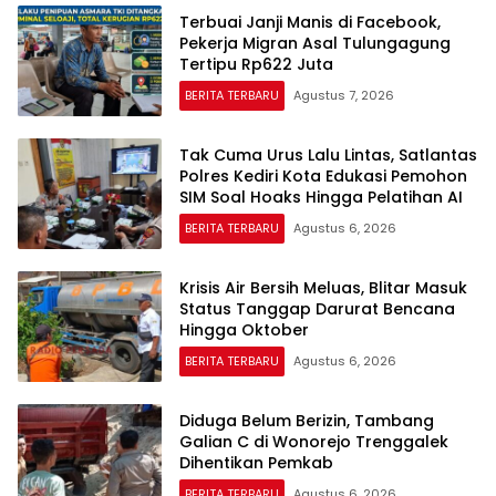
Terbuai Janji Manis di Facebook,
Pekerja Migran Asal Tulungagung
Tertipu Rp622 Juta
BERITA TERBARU
Agustus 7, 2026
Tak Cuma Urus Lalu Lintas, Satlantas
Polres Kediri Kota Edukasi Pemohon
SIM Soal Hoaks Hingga Pelatihan AI
BERITA TERBARU
Agustus 6, 2026
Krisis Air Bersih Meluas, Blitar Masuk
Status Tanggap Darurat Bencana
Hingga Oktober
BERITA TERBARU
Agustus 6, 2026
Diduga Belum Berizin, Tambang
Galian C di Wonorejo Trenggalek
Dihentikan Pemkab
BERITA TERBARU
Agustus 6, 2026