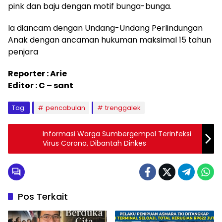
pink dan baju dengan motif bunga-bunga.
Ia diancam dengan Undang-Undang Perlindungan
Anak dengan ancaman hukuman maksimal 15 tahun
penjara
Reporter : Arie
Editor : C – sant
Tag:
pencabulan
trenggalek
Informasi Warga Sumbergempol Terinfeksi
Virus Corona, Dibantah Dinkes
Pos Terkait