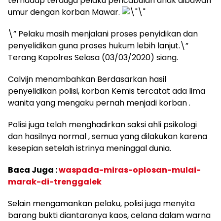
terhadap terduga pelaku pencabulan anak dibawah
umur dengan korban Mawar.
\” Pelaku masih menjalani proses penyidikan dan
penyelidikan guna proses hukum lebih lanjut.\”
Terang Kapolres Selasa (03/03/2020) siang.
Calvijn menambahkan Berdasarkan hasil
penyelidikan polisi, korban Kemis tercatat ada lima
wanita yang mengaku pernah menjadi korban .
Polisi juga telah menghadirkan saksi ahli psikologi
dan hasilnya normal , semua yang dilakukan karena
kesepian setelah istrinya meninggal dunia.
Baca Juga :
waspada-miras-oplosan-mulai-
marak-di-trenggalek
Selain mengamankan pelaku, polisi juga menyita
barang bukti diantaranya kaos, celana dalam warna