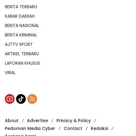
BERITA TERBARU
KABAR DAERAH
BERITA NASIONAL
BERITA KRIMINAL
AJTTV SPORT
ARTIKEL TERBARU
LAPORAN KHUSUS
VIRAL
About
Advertise
Privacy & Policy
Pedoman Media Cyber
Contact
Redaksi