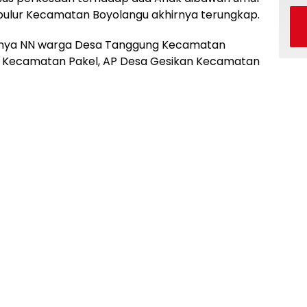
albulur Kecamatan Boyolangu akhirnya terungkap.
ranya NN warga Desa Tanggung Kecamatan
n Kecamatan Pakel, AP Desa Gesikan Kecamatan