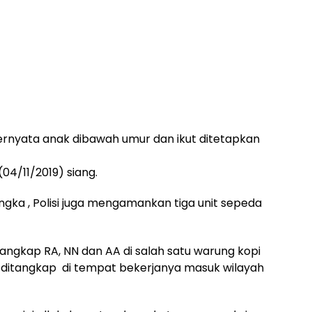
ernyata anak dibawah umur dan ikut ditetapkan
4/11/2019) siang.
ka , Polisi juga mengamankan tiga unit sepeda
ngkap RA, NN dan AA di salah satu warung kopi
ditangkap di tempat bekerjanya masuk wilayah