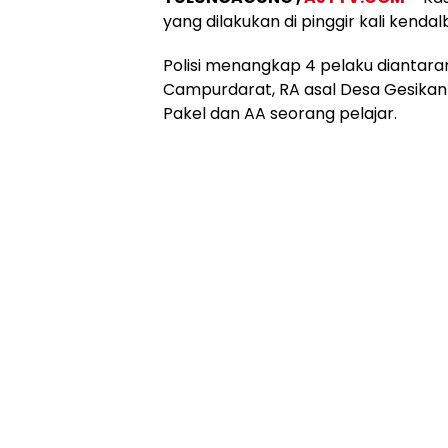
yang dilakukan di pinggir kali kend
Polisi menangkap 4 pelaku dianta
Campurdarat, RA asal Desa Gesika
Pakel dan AA seorang pelajar.