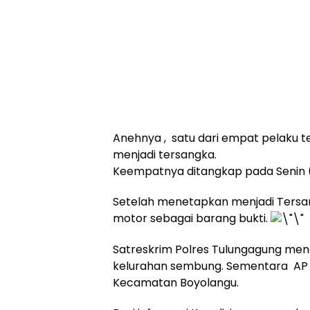
Anehnya , satu dari empat pelaku t
menjadi tersangka.
Keempatnya ditangkap pada Senin (0
Setelah menetapkan menjadi Tersang
motor sebagai barang bukti.
Satreskrim Polres Tulungagung mena
kelurahan sembung. Sementara AP 
Kecamatan Boyolangu.