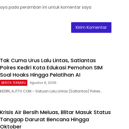
saya pada peramban ini untuk komentar saya
Tak Cuma Urus Lalu Lintas, Satlantas
Polres Kediri Kota Edukasi Pemohon SIM
Soal Hoaks Hingga Pelatihan AI
BERITA TERBARU
Agustus 6, 2026
KEDIRI, AJTTV.COM – Satuan Lalu Lintas (Satlantas) Polres…
Krisis Air Bersih Meluas, Blitar Masuk Status
Tanggap Darurat Bencana Hingga
Oktober