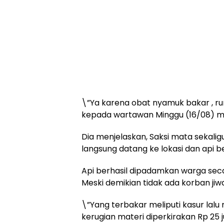
\”Ya karena obat nyamuk bakar , rum
kepada wartawan Minggu (16/08) m
Dia menjelaskan, Saksi mata sekali
langsung datang ke lokasi dan api b
Api berhasil dipadamkan warga sec
Meski demikian tidak ada korban jiw
\”Yang terbakar meliputi kasur la
kerugian materi diperkirakan Rp 25 