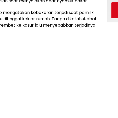
alaian saat menyalakan obat nyamuk bakar.
o mengatakan kebakaran terjadi saat pemilik
ditinggal keluar rumah. Tanpa diketahui, obat
embet ke kasur lalu menyebabkan terjadinya