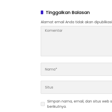
Pengendara Lewat Aksi Ini
81 Kem
Tinggalkan Balasan
Alamat email Anda tidak akan dipublikasi
Simpan nama, email, dan situs web 
berikutnya.