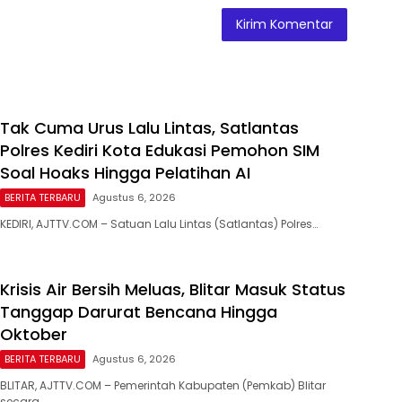
Tak Cuma Urus Lalu Lintas, Satlantas
Polres Kediri Kota Edukasi Pemohon SIM
Soal Hoaks Hingga Pelatihan AI
BERITA TERBARU
Agustus 6, 2026
KEDIRI, AJTTV.COM – Satuan Lalu Lintas (Satlantas) Polres…
Krisis Air Bersih Meluas, Blitar Masuk Status
Tanggap Darurat Bencana Hingga
Oktober
BERITA TERBARU
Agustus 6, 2026
BLITAR, AJTTV.COM – Pemerintah Kabupaten (Pemkab) Blitar
secara…