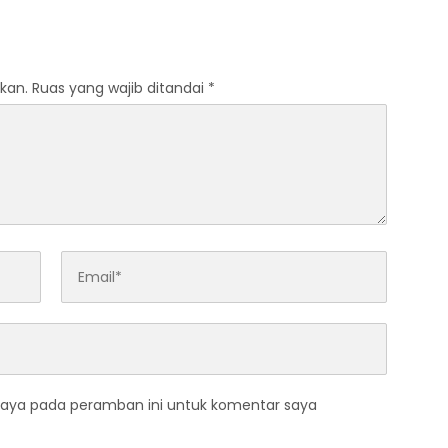
erdekaan RI
kan.
Ruas yang wajib ditandai
*
saya pada peramban ini untuk komentar saya