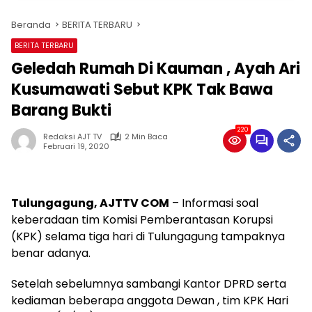
Beranda
BERITA TERBARU
BERITA TERBARU
Geledah Rumah Di Kauman , Ayah Ari
Kusumawati Sebut KPK Tak Bawa
Barang Bukti
220
Redaksi AJT TV
2 Min Baca
Februari 19, 2020
Tulungagung, AJTTV COM
– Informasi soal
keberadaan tim Komisi Pemberantasan Korupsi
(KPK) selama tiga hari di Tulungagung tampaknya
benar adanya.
Setelah sebelumnya sambangi Kantor DPRD serta
kediaman beberapa anggota Dewan , tim KPK Hari