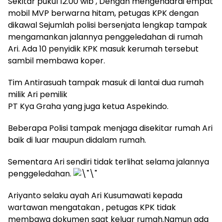
Sekitar pukul 12.00 wib , Dengan mengendarai empat
mobil MVP berwarna hitam, petugas KPK dengan
dikawal Sejumlah polisi bersenjata lengkap tampak
mengamankan jalannya penggeledahan di rumah
Ari. Ada 10 penyidik KPK masuk kerumah tersebut
sambil membawa koper.
Tim Antirasuah tampak masuk di lantai dua rumah
milik Ari pemilik
PT Kya Graha yang juga ketua Aspekindo.
Beberapa Polisi tampak menjaga disekitar rumah Ari
baik di luar maupun didalam rumah.
Sementara Ari sendiri tidak terlihat selama jalannya
penggeledahan.
Ariyanto selaku ayah Ari Kusumawati kepada
wartawan mengatakan , petugas KPK tidak
membawa dokumen saat keluar rumah.Namun ada