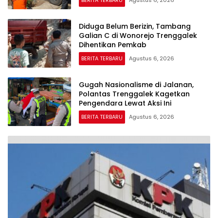
Diduga Belum Berizin, Tambang
Galian C di Wonorejo Trenggalek
Dihentikan Pemkab
BERITA TERBARU
Agustus 6, 2026
Gugah Nasionalisme di Jalanan,
Polantas Trenggalek Kagetkan
Pengendara Lewat Aksi Ini
BERITA TERBARU
Agustus 6, 2026