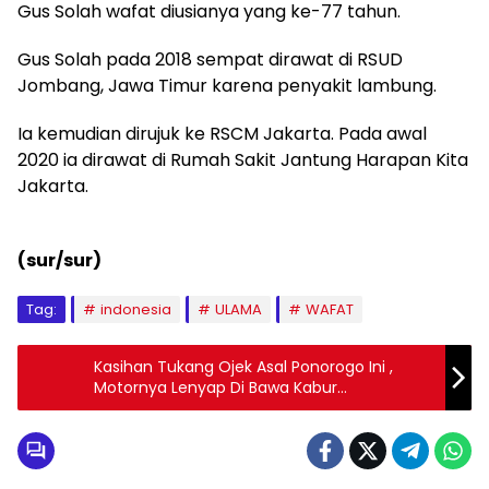
Gus Solah wafat diusianya yang ke-77 tahun.
Gus Solah pada 2018 sempat dirawat di RSUD
Jombang, Jawa Timur karena penyakit lambung.
Ia kemudian dirujuk ke RSCM Jakarta. Pada awal
2020 ia dirawat di Rumah Sakit Jantung Harapan Kita
Jakarta.
(sur/sur)
Tag:
indonesia
ULAMA
WAFAT
Kasihan Tukang Ojek Asal Ponorogo Ini ,
Motornya Lenyap Di Bawa Kabur
Penumpang Saat Di Tulungagung