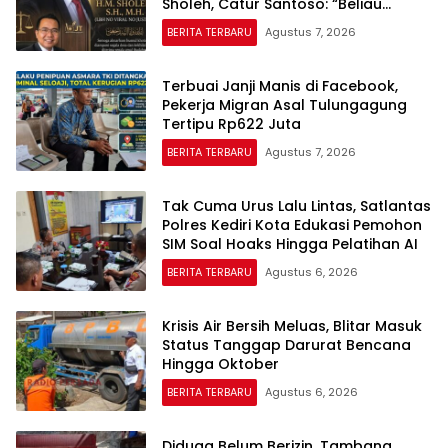
Sholeh, Catur Santoso: “Beliau
Pejuang Keadilan yang Vokal”
BERITA TERBARU
Agustus 7, 2026
Terbuai Janji Manis di Facebook,
Pekerja Migran Asal Tulungagung
Tertipu Rp622 Juta
BERITA TERBARU
Agustus 7, 2026
Tak Cuma Urus Lalu Lintas, Satlantas
Polres Kediri Kota Edukasi Pemohon
SIM Soal Hoaks Hingga Pelatihan AI
BERITA TERBARU
Agustus 6, 2026
Krisis Air Bersih Meluas, Blitar Masuk
Status Tanggap Darurat Bencana
Hingga Oktober
BERITA TERBARU
Agustus 6, 2026
Diduga Belum Berizin, Tambang