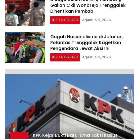
Galian C di Wonorejo Trenggalek
Dihentikan Pemkab
BERITA TERBARU
Agustus 6, 2026
Gugah Nasionalisme di Jalanan,
Polantas Trenggalek Kagetkan
Pengendara Lewat Aksi Ini
BERITA TERBARU
Agustus 6, 2026
KPK Kejar Bukti Baru: Lima Saksi Kasus