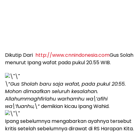
Dikutip Dari
http://www.cnnindonesia.com
Gus Solah
menurut Ipang wafat pada pukul 20.55 WIB.
\”
Gus Sholah baru saja wafat, pada pukul 20:55.
Mohon dimaafkan seluruh kesalahan.
Allahummaghfirlahu warhamhu wa\’afihi
wa\’fuanhu,
\” demikian kicau Ipang Wahid.
Ipang sebelumnya mengabarkan ayahnya tersebut
kritis setelah sebelumnya dirawat di RS Harapan Kita.