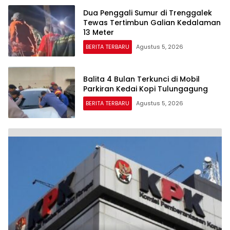
Dua Penggali Sumur di Trenggalek
Tewas Tertimbun Galian Kedalaman
13 Meter
BERITA TERBARU
Agustus 5, 2026
Balita 4 Bulan Terkunci di Mobil
Parkiran Kedai Kopi Tulungagung
BERITA TERBARU
Agustus 5, 2026