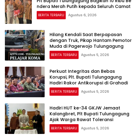
Plt Bupati Tulungagung Bagikan 10 Ribu Be
ndera Merah Putih kepada Seluruh Camat
BERITA TERBARU
Agustus 6, 2026
Hilang Kendali Saat Berpapasan
dengan Truk, Pikap Hantam Pemotor
Muda di Pagerwojo Tulungagung
BERITA TERBARU
Agustus 5, 2026
Perkuat Integritas dan Bebas
Korupsi, Plt. Bupati Tulungagung
Hadiri Rakor Antikorupsi di Grahadi
BERITA TERBARU
Agustus 5, 2026
Hadiri HUT ke-34 GKJW Jemaat
Kalangbret, Plt Bupati Tulungagung
Ajak Warga Rawat Toleransi
BERITA TERBARU
Agustus 5, 2026