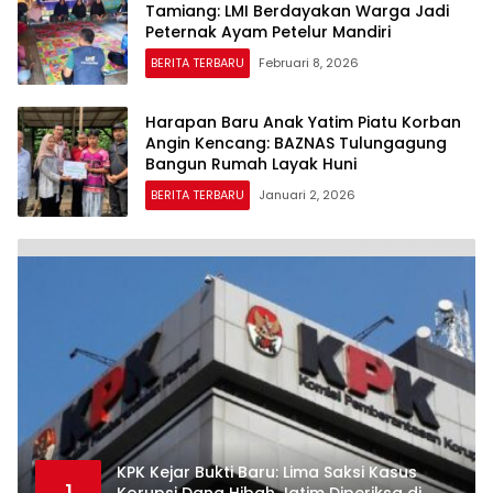
Tamiang: LMI Berdayakan Warga Jadi
Peternak Ayam Petelur Mandiri
BERITA TERBARU
Februari 8, 2026
Harapan Baru Anak Yatim Piatu Korban
Angin Kencang: BAZNAS Tulungagung
Bangun Rumah Layak Huni
BERITA TERBARU
Januari 2, 2026
KPK Kejar Bukti Baru: Lima Saksi Kasus