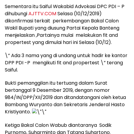
Sementara itu Saiful Wakabid Advokasi DPC PDI – P
dihubungi
AJTTV.COM
Selasa (10/12/2019)
dikonfirmasi terkait perkembangan Bakal Calon
Wakil Bupati yang diusung Partai Kepala Banteng
menjelaskan ,Partainya mulai melakukan fit and
propertest yang dimulai hari ini Selasa (10/12).
\” Ada 3 nama yang di undang untuk hadir ke kantor
DPP PDI -P mengikuti fit and propertest \” terang
Saiful.
Bukti pemanggilan itu tertuang dalam Surat
bertanggal 9 Desember 2019, dengan nomor
984/IN/DPP/XII/2019 dan ditandatangani oleh ketua
Bambang Wuryanto dan Sekretaris Jenderal Hasto
Kristiyanto.
Ketiga Bakal Calon Wabub diantaranya Sodik
Purnomo, Suharminto dan Tatang Suhartono.