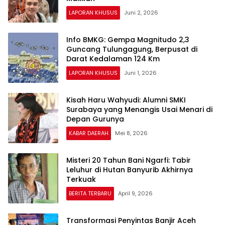
LAPORAN KHUSUS
Juni 2, 2026
Info BMKG: Gempa Magnitudo 2,3
Guncang Tulungagung, Berpusat di
Darat Kedalaman 124 Km
LAPORAN KHUSUS
Juni 1, 2026
Kisah Haru Wahyudi: Alumni SMKI
Surabaya yang Menangis Usai Menari di
Depan Gurunya
KABAR DAERAH
Mei 8, 2026
Misteri 20 Tahun Bani Ngarfi: Tabir
Leluhur di Hutan Banyurib Akhirnya
Terkuak
BERITA TERBARU
April 9, 2026
Transformasi Penyintas Banjir Aceh