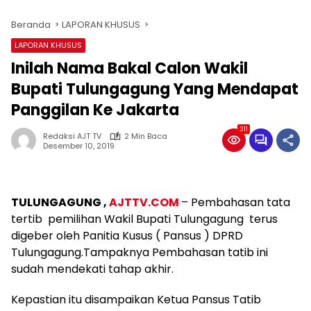
Beranda
LAPORAN KHUSUS
LAPORAN KHUSUS
Inilah Nama Bakal Calon Wakil
Bupati Tulungagung Yang Mendapat
Panggilan Ke Jakarta
311
Redaksi AJT TV
2 Min Baca
Desember 10, 2019
TULUNGAGUNG ,
AJTTV.COM
– Pembahasan tata
tertib pemilihan Wakil Bupati Tulungagung terus
digeber oleh Panitia Kusus ( Pansus ) DPRD
Tulungagung.Tampaknya Pembahasan tatib ini
sudah mendekati tahap akhir.
Kepastian itu disampaikan Ketua Pansus Tatib