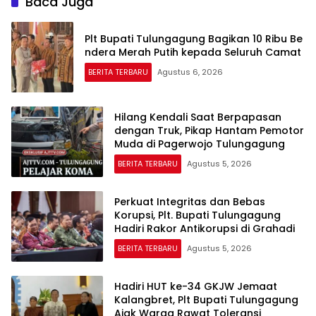
Baca Juga
Plt Bupati Tulungagung Bagikan 10 Ribu Be
ndera Merah Putih kepada Seluruh Camat
BERITA TERBARU
Agustus 6, 2026
Hilang Kendali Saat Berpapasan
dengan Truk, Pikap Hantam Pemotor
Muda di Pagerwojo Tulungagung
BERITA TERBARU
Agustus 5, 2026
Perkuat Integritas dan Bebas
Korupsi, Plt. Bupati Tulungagung
Hadiri Rakor Antikorupsi di Grahadi
BERITA TERBARU
Agustus 5, 2026
Hadiri HUT ke-34 GKJW Jemaat
Kalangbret, Plt Bupati Tulungagung
Ajak Warga Rawat Toleransi