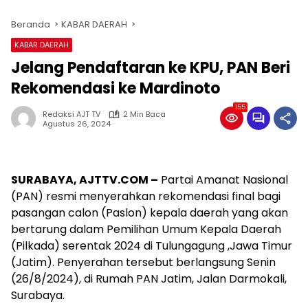
Beranda
KABAR DAERAH
KABAR DAERAH
Jelang Pendaftaran ke KPU, PAN Beri
Rekomendasi ke Mardinoto
155
Redaksi AJT TV
2 Min Baca
Agustus 26, 2024
SURABAYA,
AJTTV.COM –
Partai Amanat Nasional
(PAN) resmi menyerahkan rekomendasi final bagi
pasangan calon (Paslon) kepala daerah yang akan
bertarung dalam Pemilihan Umum Kepala Daerah
(Pilkada) serentak 2024 di Tulungagung ,Jawa Timur
(Jatim). Penyerahan tersebut berlangsung Senin
(26/8/2024), di Rumah PAN Jatim, Jalan Darmokali,
Surabaya.