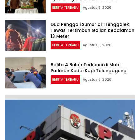
BERITA TERBARU
Agustus 5, 2026
Dua Penggali Sumur di Trenggalek
Tewas Tertimbun Galian Kedalaman
13 Meter
BERITA TERBARU
Agustus 5, 2026
Balita 4 Bulan Terkunci di Mobil
Parkiran Kedai Kopi Tulungagung
BERITA TERBARU
Agustus 5, 2026