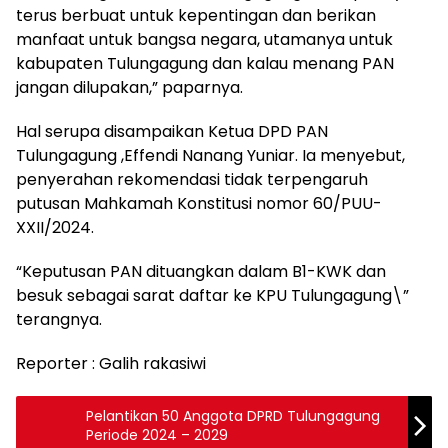
terus berbuat untuk kepentingan dan berikan
manfaat untuk bangsa negara, utamanya untuk
kabupaten Tulungagung dan kalau menang PAN
jangan dilupakan,” paparnya.
Hal serupa disampaikan Ketua DPD PAN
Tulungagung ,Effendi Nanang Yuniar. Ia menyebut,
penyerahan rekomendasi tidak terpengaruh
putusan Mahkamah Konstitusi nomor 60/PUU-
XXII/2024.
“Keputusan PAN dituangkan dalam B1-KWK dan
besuk sebagai sarat daftar ke KPU Tulungagung\”
terangnya.
Reporter : Galih rakasiwi
Pelantikan 50 Anggota DPRD Tulungagung
Periode 2024 – 2029