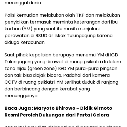
meninggal dunia.
Polisi kemudian melakukan olah TKP dan melakukan
penyidikan termasuk meminta keterangan dari ibu
korban (YM) yang saat itu masih menjalani
perawatan di RSUD dr Iskak Tulungagung karena
diduga keracunan.
Saat pihak kepolisian berupaya menemui YM di IGD
Tulungagung yang dirawat di ruang psikiatri di dalam
zona hijau (green zone) IGD YM pura-pura pingsan
dan tak bisa diajak bicara. Padahal dari kamera
CCTV di ruang psikiatri, YM terlihat duduk di ranjang
dan berbincang dengan kerabat yang
menungguinya.
Baca Juga
: Maryoto Bhirowo – Didik Girnoto
Resmi Peroleh Dukungan dari Partai Gelora