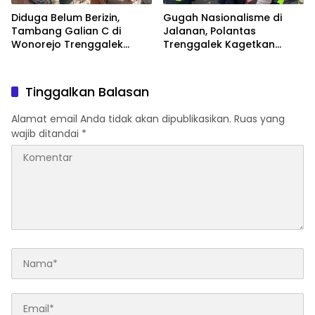
Diduga Belum Berizin,
Gugah Nasionalisme di
Tambang Galian C di
Jalanan, Polantas
Wonorejo Trenggalek
Trenggalek Kagetkan
Dihentikan Pemkab
Pengendara Lewat Aksi Ini
Tinggalkan Balasan
Alamat email Anda tidak akan dipublikasikan.
Ruas yang
wajib ditandai
*