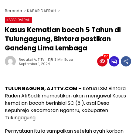
Beranda
KABAR DAERAH
KABAR DAERAH
Kasus Kematian bocah 5 Tahun di
Tulungagung, Bintara pastikan
Gandeng Lima Lembaga
120
Redaksi AJT TV
3 Min Baca
September 1, 2024
TULUNGAGUNG,
AJTTV.COM –
Ketua LSM Bintara
Raden Ali Sodik memastikan akan mengawal Kasus
kematian bocah berinisial SC (5 ), asal Desa
Kepuhrejo Kecamatan Ngantru, Kabupaten
Tulungagung.
Pernyataan itu ia sampaikan setelah ayah korban