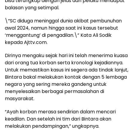
bisa terungkap dengan jelas dan pelaku mendapat
balasan yang setimpal.
\”SC diduga meninggal dunia akibat pembunuhan
awal 2024, namun hingga saat ini kasus tersebut
‘menggantung’ di pengadilan.\” Kata Ali Sodik
kepada Ajttv.com.
Dirinya mengaku sejak hari ini telah menerima kuasa
dari orang tua korban serta kronologi kejadiannya.
Untuk memastikan kasus ini segera ada tindak lanjut,
Bintara bakal melakukan kontak dengan 5 lembaga
negara yang sering mereka gandeng untuk
menyelesaikan berbagai permasalahan di
masyarakat.
“Ayah korban merasa sendirian dalam mencari
keadilan. Dan setelah ini tim dari Bintara akan
melakukan pendampingan,” ungkapnya.