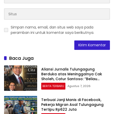
Simpan nama, email, dan situs web saya pada
peramban ini untuk komentar saya berikutnya.
Baca Juga
Aliansi Jurnalis Tulungagung
Berduka atas Meninggalnya Cak
Sholeh, Catur Santoso: “Beliau
Pejuang Keadilan yang Vokal”
BERITA TERBARU
Agustus 7, 2026
Terbuai Janji Manis di Facebook,
Pekerja Migran Asal Tulungagung
Tertipu Rp622 Juta