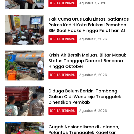
BERITA TERBARU
Agustus 7, 2026
Tak Cuma Urus Lalu Lintas, Satlantas
Polres Kediri Kota Edukasi Pemohon
SIM Soal Hoaks Hingga Pelatihan AI
BERITA TERBARU
Agustus 6, 2026
Krisis Air Bersih Meluas, Blitar Masuk
Status Tanggap Darurat Bencana
Hingga Oktober
BERITA TERBARU
Agustus 6, 2026
Diduga Belum Berizin, Tambang
Galian C di Wonorejo Trenggalek
Dihentikan Pemkab
BERITA TERBARU
Agustus 6, 2026
Gugah Nasionalisme di Jalanan,
Polantas Trenggalek Kagetkan