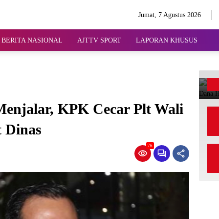
Jumat, 7 Agustus 2026
BERITA NASIONAL
AJTTV SPORT
LAPORAN KHUSUS
enjalar, KPK Cecar Plt Wali
 Dinas
76