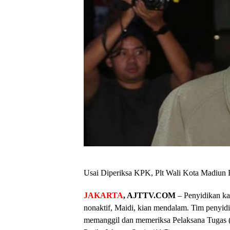
Usai Diperiksa KPK, Plt Wali Kota Madiu
JAKARTA
, AJTTV.COM
– Penyidikan ka
nonaktif, Maidi, kian mendalam. Tim penyid
memanggil dan memeriksa Pelaksana Tugas 