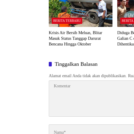
BERITA TERBARU
BERITA
Krisis Air Bersih Meluas, Blitar
Diduga B
Masuk Status Tanggap Darurat
Galian C
Bencana Hingga Oktober
Dihentik
Tinggalkan Balasan
Alamat email Anda tidak akan dipublikasikan.
Rua