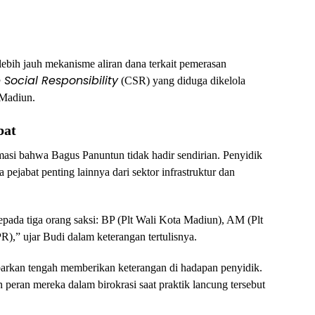
lebih jauh mekanisme aliran dana terkait pemerasan
Social Responsibility
(CSR) yang diduga dikelola
 Madiun.
bat
masi bahwa Bagus Panuntun tidak hadir sendirian. Penyidik
ejabat penting lainnya dari sektor infrastruktur dan
epada tiga orang saksi: BP (Plt Wali Kota Madiun), AM (Plt
),” ujar Budi dalam keterangan tertulisnya.
kabarkan tengah memberikan keterangan di hadapan penyidik.
 peran mereka dalam birokrasi saat praktik lancung tersebut