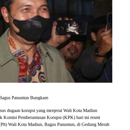
n Bagus Panuntun Bungkam
sus dugaan korupsi yang menjerat Wali Kota Madiun
ik Komisi Pemberantasan Korupsi (KPK) hari ini resmi
(Plt) Wali Kota Madiun, Bagus Panuntun, di Gedung Merah