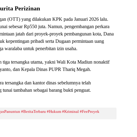
rita Perizinan
ngan (OTT) yang dilakukan KPK pada Januari 2026 lalu.
tunai sebesar Rp550 juta. Namun, pengembangan perkara
rmintaan jatah dari proyek-proyek pembangunan kota, Dana
tuk kepentingan pribadi serta Dugaan permintaan uang
ga waralaba untuk penerbitan izin usaha.
n tiga tersangka utama, yakni Wali Kota Madiun nonaktif
yanto, dan Kepala Dinas PUPR Thariq Megah.
ra tersangka dan kantor dinas sebelumnya telah
unai tambahan sebagai barang bukti penguat.
sPanuntun #BeritaTerbaru #Hukum #Kriminal #FeeProyek