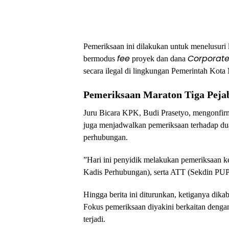
​Pemeriksaan ini dilakukan untuk menelusuri 
fee
Corporate 
bermodus
proyek dan dana
secara ilegal di lingkungan Pemerintah Kota
Pemeriksaan Maraton Tiga Peja
​Juru Bicara KPK, Budi Prasetyo, mengonfir
juga menjadwalkan pemeriksaan terhadap dua p
perhubungan.
​”Hari ini penyidik melakukan pemeriksaan k
Kadis Perhubungan), serta ATT (Sekdin PUPR
​Hingga berita ini diturunkan, ketiganya di
Fokus pemeriksaan diyakini berkaitan dengan
terjadi.