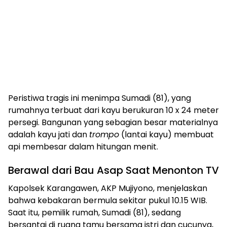
​Peristiwa tragis ini menimpa Sumadi (81), yang
rumahnya terbuat dari kayu berukuran 10 x 24 meter
persegi. Bangunan yang sebagian besar materialnya
adalah kayu jati dan
trompo
(lantai kayu) membuat
api membesar dalam hitungan menit.
​Berawal dari Bau Asap Saat Menonton TV
​Kapolsek Karangawen, AKP Mujiyono, menjelaskan
bahwa kebakaran bermula sekitar pukul 10.15 WIB.
Saat itu, pemilik rumah, Sumadi (81), sedang
bersantai di ruang tamu bersama istri dan cucunya,