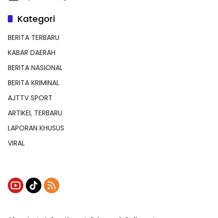
Kategori
BERITA TERBARU
KABAR DAERAH
BERITA NASIONAL
BERITA KRIMINAL
AJTTV SPORT
ARTIKEL TERBARU
LAPORAN KHUSUS
VIRAL