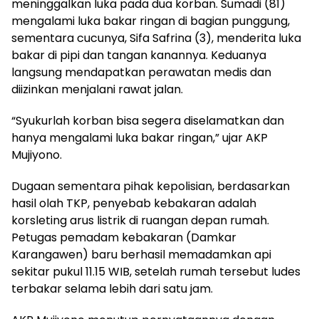
meninggalkan luka pada dua korban. Sumadi (81)
mengalami luka bakar ringan di bagian punggung,
sementara cucunya, Sifa Safrina (3), menderita luka
bakar di pipi dan tangan kanannya. Keduanya
langsung mendapatkan perawatan medis dan
diizinkan menjalani rawat jalan.
​“Syukurlah korban bisa segera diselamatkan dan
hanya mengalami luka bakar ringan,” ujar AKP
Mujiyono.
​Dugaan sementara pihak kepolisian, berdasarkan
hasil olah TKP, penyebab kebakaran adalah
korsleting arus listrik di ruangan depan rumah.
Petugas pemadam kebakaran (Damkar
Karangawen) baru berhasil memadamkan api
sekitar pukul 11.15 WIB, setelah rumah tersebut ludes
terbakar selama lebih dari satu jam.