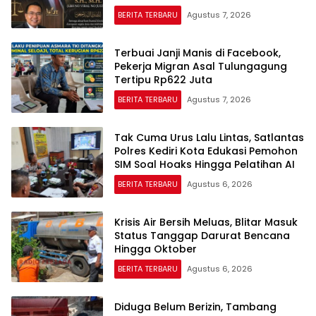
Pejuang Keadilan yang Vokal”
BERITA TERBARU
Agustus 7, 2026
Terbuai Janji Manis di Facebook,
Pekerja Migran Asal Tulungagung
Tertipu Rp622 Juta
BERITA TERBARU
Agustus 7, 2026
Tak Cuma Urus Lalu Lintas, Satlantas
Polres Kediri Kota Edukasi Pemohon
SIM Soal Hoaks Hingga Pelatihan AI
BERITA TERBARU
Agustus 6, 2026
Krisis Air Bersih Meluas, Blitar Masuk
Status Tanggap Darurat Bencana
Hingga Oktober
BERITA TERBARU
Agustus 6, 2026
Diduga Belum Berizin, Tambang