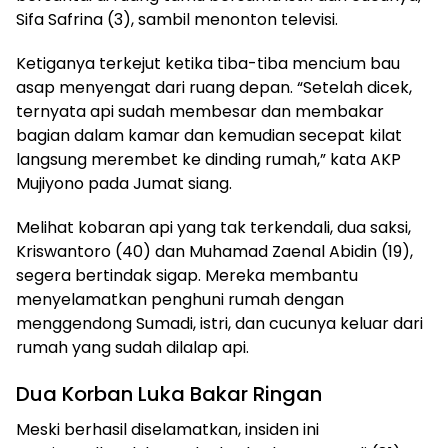
Sifa Safrina (3), sambil menonton televisi.
​Ketiganya terkejut ketika tiba-tiba mencium bau
asap menyengat dari ruang depan. “Setelah dicek,
ternyata api sudah membesar dan membakar
bagian dalam kamar dan kemudian secepat kilat
langsung merembet ke dinding rumah,” kata AKP
Mujiyono pada Jumat siang.
​Melihat kobaran api yang tak terkendali, dua saksi,
Kriswantoro (40) dan Muhamad Zaenal Abidin (19),
segera bertindak sigap. Mereka membantu
menyelamatkan penghuni rumah dengan
menggendong Sumadi, istri, dan cucunya keluar dari
rumah yang sudah dilalap api.
​Dua Korban Luka Bakar Ringan
​Meski berhasil diselamatkan, insiden ini