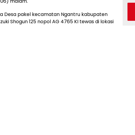
/06) malam.
rga Desa pakel kecamatan Ngantru kabupaten
uki Shogun 125 nopol AG 4765 KI tewas di lokasi