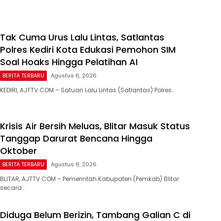
Tak Cuma Urus Lalu Lintas, Satlantas
Polres Kediri Kota Edukasi Pemohon SIM
Soal Hoaks Hingga Pelatihan AI
BERITA TERBARU
Agustus 6, 2026
KEDIRI, AJTTV.COM – Satuan Lalu Lintas (Satlantas) Polres…
Krisis Air Bersih Meluas, Blitar Masuk Status
Tanggap Darurat Bencana Hingga
Oktober
BERITA TERBARU
Agustus 6, 2026
BLITAR, AJTTV.COM – Pemerintah Kabupaten (Pemkab) Blitar
secara…
Diduga Belum Berizin, Tambang Galian C di