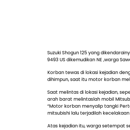
Suzuki Shogun 125 yang dikendarain
9493 US dikemudikan NE ,warga Saw
Korban tewas di lokasi kejadian deng
dihimpun, saat itu motor korban mela
Saat melintas di lokasi kejadian, se
arah barat melintaslah mobil Mitsub
“Motor korban menyalip tangki Per
mitsubishi lalu terjadilah kecelakaa
Atas kejadian itu, warga setempat