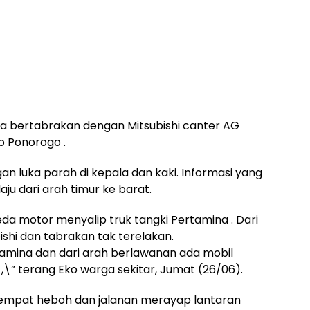
ya bertabrakan dengan Mitsubishi canter AG
o Ponorogo .
an luka parah di kepala dan kaki. Informasi yang
ju dari arah timur ke barat.
peda motor menyalip truk tangki Pertamina . Dari
ishi dan tabrakan tak terelakan.
tamina dan dari arah berlawanan ada mobil
n ,\” terang Eko warga sekitar, Jumat (26/06).
 sempat heboh dan jalanan merayap lantaran