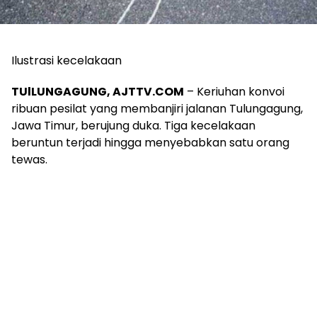
Ilustrasi kecelakaan
TUlLUNGAGUNG, AJTTV.COM
– Keriuhan konvoi
ribuan pesilat yang membanjiri jalanan Tulungagung,
Jawa Timur, berujung duka. Tiga kecelakaan
beruntun terjadi hingga menyebabkan satu orang
tewas.