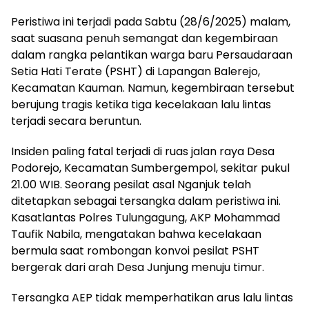
Peristiwa ini terjadi pada Sabtu (28/6/2025) malam,
saat suasana penuh semangat dan kegembiraan
dalam rangka pelantikan warga baru Persaudaraan
Setia Hati Terate (PSHT) di Lapangan Balerejo,
Kecamatan Kauman. Namun, kegembiraan tersebut
berujung tragis ketika tiga kecelakaan lalu lintas
terjadi secara beruntun.
Insiden paling fatal terjadi di ruas jalan raya Desa
Podorejo, Kecamatan Sumbergempol, sekitar pukul
21.00 WIB. Seorang pesilat asal Nganjuk telah
ditetapkan sebagai tersangka dalam peristiwa ini.
Kasatlantas Polres Tulungagung, AKP Mohammad
Taufik Nabila, mengatakan bahwa kecelakaan
bermula saat rombongan konvoi pesilat PSHT
bergerak dari arah Desa Junjung menuju timur.
Tersangka AEP tidak memperhatikan arus lalu lintas