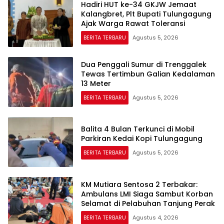
Hadiri HUT ke-34 GKJW Jemaat
Kalangbret, Plt Bupati Tulungagung
Ajak Warga Rawat Toleransi
BERITA TERBARU
Agustus 5, 2026
Dua Penggali Sumur di Trenggalek
Tewas Tertimbun Galian Kedalaman
13 Meter
BERITA TERBARU
Agustus 5, 2026
Balita 4 Bulan Terkunci di Mobil
Parkiran Kedai Kopi Tulungagung
BERITA TERBARU
Agustus 5, 2026
KM Mutiara Sentosa 2 Terbakar:
Ambulans LMI Siaga Sambut Korban
Selamat di Pelabuhan Tanjung Perak
BERITA TERBARU
Agustus 4, 2026