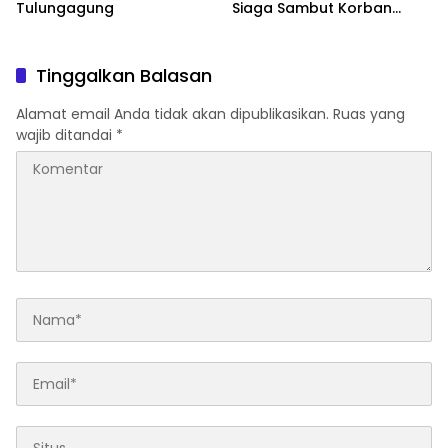
Tulungagung
Siaga Sambut Korban
Selamat di Pelabuhan
Tanjung Perak
Tinggalkan Balasan
Alamat email Anda tidak akan dipublikasikan.
Ruas yang
wajib ditandai
*