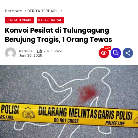
Beranda
BERITA TERBARU
BERITA TERBARU
KABAR DAERAH
Konvoi Pesilat di Tulungagung
Berujung Tragis, 1 Orang Tewas
442
Redaksi
2 Min Baca
Juni 30, 2025