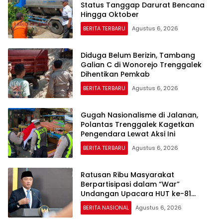
Status Tanggap Darurat Bencana
Hingga Oktober
BERITA TERBARU
Agustus 6, 2026
Diduga Belum Berizin, Tambang
Galian C di Wonorejo Trenggalek
Dihentikan Pemkab
BERITA TERBARU
Agustus 6, 2026
Gugah Nasionalisme di Jalanan,
Polantas Trenggalek Kagetkan
Pengendara Lewat Aksi Ini
BERITA TERBARU
Agustus 6, 2026
Ratusan Ribu Masyarakat
Berpartisipasi dalam “War”
Undangan Upacara HUT ke-81
Kemerdekaan RI
BERITA NASIONAL
Agustus 6, 2026