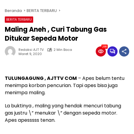
Beranda
BERITA TERBARU
BERITA TERBARU
Maling Aneh , Curi Tabung Gas
Ditukar Sepeda Motor
288
Redaksi AJT TV
2 Min Baca
Maret 9, 2020
TULUNGAGUNG , AJTTV COM
– Apes belum tentu
menimpa korban pencurian. Tapi apes bisa juga
menimpa maling.
La buktinya , maling yang hendak mencuri tabung
gas justru \” menukar \” dengan sepeda motor.
Apes apesssss tenan.