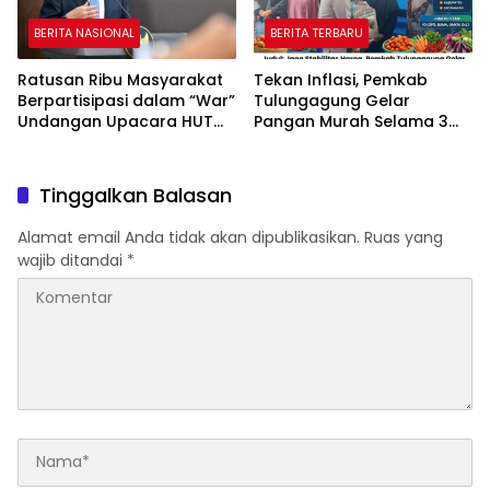
BERITA NASIONAL
BERITA TERBARU
Ratusan Ribu Masyarakat
Tekan Inflasi, Pemkab
Berpartisipasi dalam “War”
Tulungagung Gelar
Undangan Upacara HUT
Pangan Murah Selama 3
ke-81 Kemerdekaan RI
Hari
Tinggalkan Balasan
Alamat email Anda tidak akan dipublikasikan.
Ruas yang
wajib ditandai
*