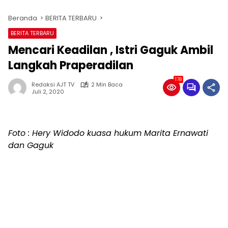
Beranda
BERITA TERBARU
BERITA TERBARU
Mencari Keadilan , Istri Gaguk Ambil
Langkah Praperadilan
178
Redaksi AJT TV
2 Min Baca
Juli 2, 2020
Foto : Hery Widodo kuasa hukum Marita Ernawati
dan Gaguk