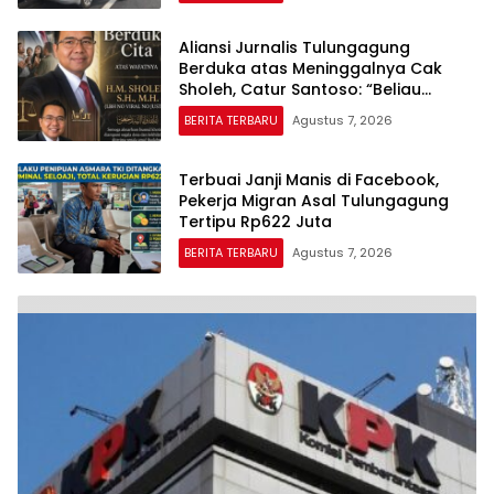
Aliansi Jurnalis Tulungagung
Berduka atas Meninggalnya Cak
Sholeh, Catur Santoso: “Beliau
Pejuang Keadilan yang Vokal”
BERITA TERBARU
Agustus 7, 2026
Terbuai Janji Manis di Facebook,
Pekerja Migran Asal Tulungagung
Tertipu Rp622 Juta
BERITA TERBARU
Agustus 7, 2026