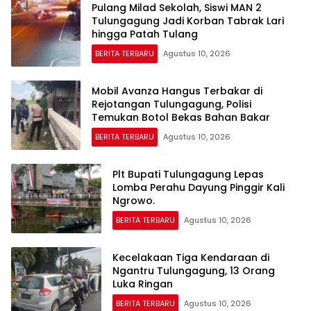
Pulang Milad Sekolah, Siswi MAN 2
Tulungagung Jadi Korban Tabrak Lari
hingga Patah Tulang
BERITA TERBARU
Agustus 10, 2026
Mobil Avanza Hangus Terbakar di
Rejotangan Tulungagung, Polisi
Temukan Botol Bekas Bahan Bakar
BERITA TERBARU
Agustus 10, 2026
Plt Bupati Tulungagung Lepas
Lomba Perahu Dayung Pinggir Kali
Ngrowo.
BERITA TERBARU
Agustus 10, 2026
Kecelakaan Tiga Kendaraan di
Ngantru Tulungagung, 13 Orang
Luka Ringan
BERITA TERBARU
Agustus 10, 2026