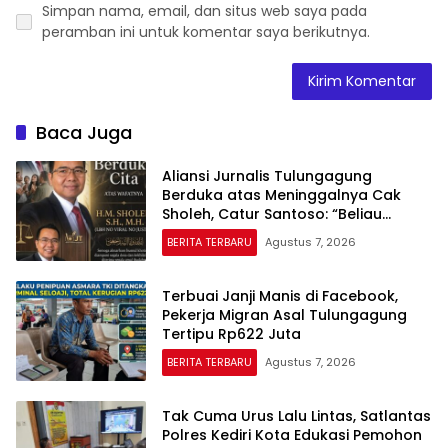
Simpan nama, email, dan situs web saya pada
peramban ini untuk komentar saya berikutnya.
Baca Juga
Aliansi Jurnalis Tulungagung
Berduka atas Meninggalnya Cak
Sholeh, Catur Santoso: “Beliau
Pejuang Keadilan yang Vokal”
BERITA TERBARU
Agustus 7, 2026
Terbuai Janji Manis di Facebook,
Pekerja Migran Asal Tulungagung
Tertipu Rp622 Juta
BERITA TERBARU
Agustus 7, 2026
Tak Cuma Urus Lalu Lintas, Satlantas
Polres Kediri Kota Edukasi Pemohon