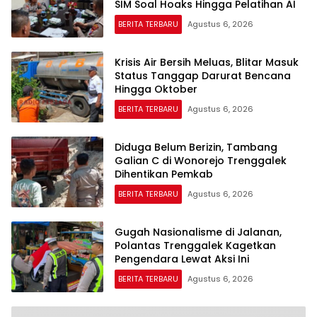
SIM Soal Hoaks Hingga Pelatihan AI
BERITA TERBARU
Agustus 6, 2026
Krisis Air Bersih Meluas, Blitar Masuk
Status Tanggap Darurat Bencana
Hingga Oktober
BERITA TERBARU
Agustus 6, 2026
Diduga Belum Berizin, Tambang
Galian C di Wonorejo Trenggalek
Dihentikan Pemkab
BERITA TERBARU
Agustus 6, 2026
Gugah Nasionalisme di Jalanan,
Polantas Trenggalek Kagetkan
Pengendara Lewat Aksi Ini
BERITA TERBARU
Agustus 6, 2026