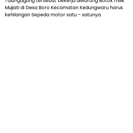
Tulungagung tersebut bekerja diwarung Botok milik
Mujiati di Desa Boro Kecamatan Kedungwaru harus
kehilangan Sepeda motor satu – satunya.