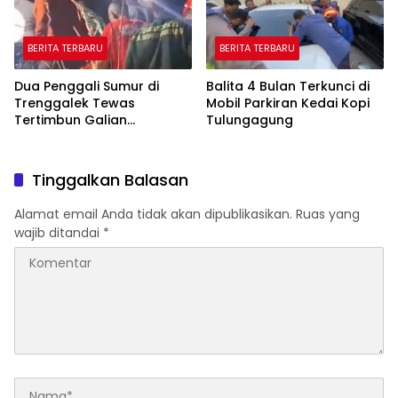
BERITA TERBARU
BERITA TERBARU
Dua Penggali Sumur di
Balita 4 Bulan Terkunci di
Trenggalek Tewas
Mobil Parkiran Kedai Kopi
Tertimbun Galian
Tulungagung
Kedalaman 13 Meter
Tinggalkan Balasan
Alamat email Anda tidak akan dipublikasikan.
Ruas yang
wajib ditandai
*