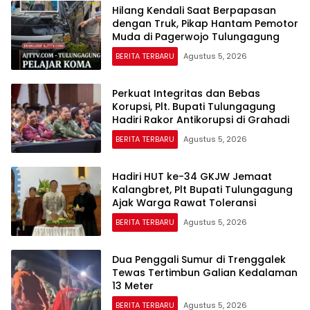
Hilang Kendali Saat Berpapasan
dengan Truk, Pikap Hantam Pemotor
Muda di Pagerwojo Tulungagung
BERITA TERBARU
Agustus 5, 2026
Perkuat Integritas dan Bebas
Korupsi, Plt. Bupati Tulungagung
Hadiri Rakor Antikorupsi di Grahadi
BERITA TERBARU
Agustus 5, 2026
Hadiri HUT ke-34 GKJW Jemaat
Kalangbret, Plt Bupati Tulungagung
Ajak Warga Rawat Toleransi
BERITA TERBARU
Agustus 5, 2026
Dua Penggali Sumur di Trenggalek
Tewas Tertimbun Galian Kedalaman
13 Meter
BERITA TERBARU
Agustus 5, 2026