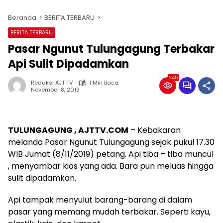
Beranda
BERITA TERBARU
BERITA TERBARU
Pasar Ngunut Tulungagung Terbakar
Api Sulit Dipadamkan
245
Redaksi AJT TV
1 Min Baca
November 8, 2019
TULUNGAGUNG , AJTTV.COM
– Kebakaran
melanda Pasar Ngunut Tulungagung sejak pukul 17.30
WIB Jumat (8/11/2019) petang. Api tiba – tiba muncul
, menyambar kios yang ada. Bara pun meluas hingga
sulit dipadamkan.
Api tampak menyulut barang-barang di dalam
pasar yang memang mudah terbakar. Seperti kayu,